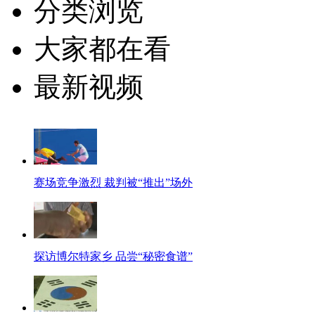
分类浏览
大家都在看
最新视频
赛场竞争激烈 裁判被“推出”场外
探访博尔特家乡 品尝“秘密食谱”