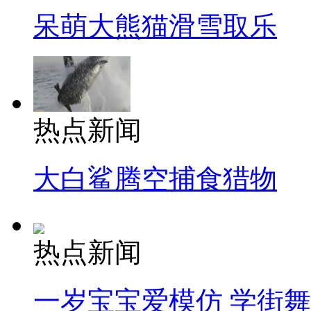
呆萌大熊猫滑雪取乐
热点新闻
大白鲨腾空捕食猎物
热点新闻
一岁宝宝爱模仿 学街