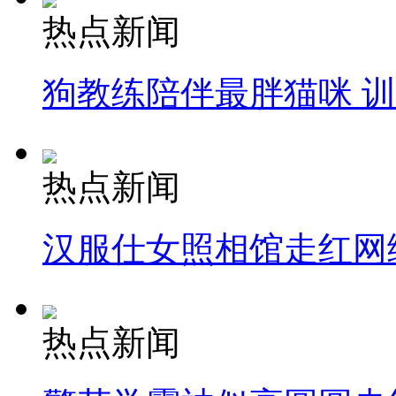
热点新闻
狗教练陪伴最胖猫咪 
热点新闻
汉服仕女照相馆走红网
热点新闻