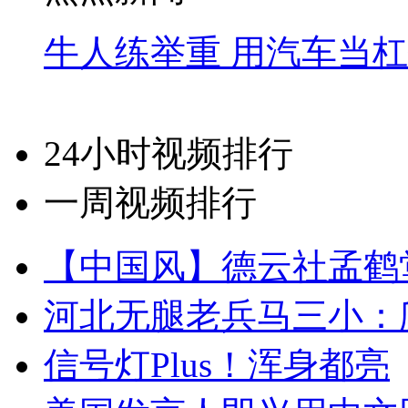
牛人练举重 用汽车当
24小时视频排行
一周视频排行
【中国风】德云社孟鹤
河北无腿老兵马三小：爬
信号灯Plus！浑身都亮