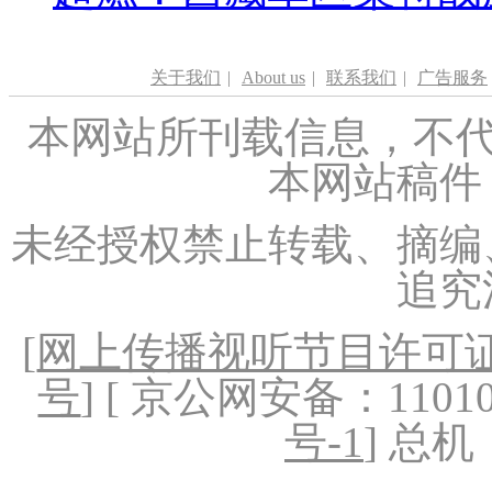
关于我们
|
About us
|
联系我们
|
广告服务
本网站所刊载信息，不代
本网站稿件
未经授权禁止转载、摘编
追究
[
网上传播视听节目许可证（
号
] [ 京公网安备：1101020
号-1
] 总机：