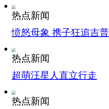
热点新闻
愤怒母象 携子狂追吉
热点新闻
超萌汪星人直立行走
热点新闻