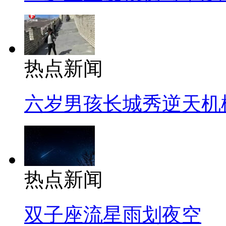
热点新闻
六岁男孩长城秀逆天机
热点新闻
双子座流星雨划夜空