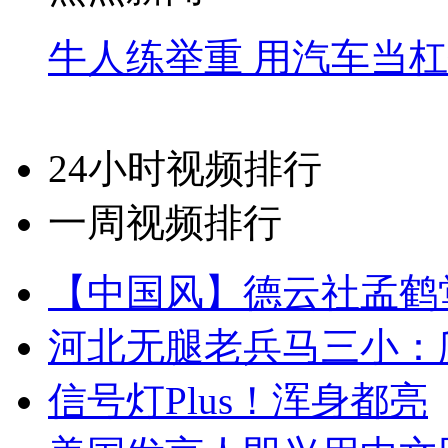
牛人练举重 用汽车当
24小时视频排行
一周视频排行
【中国风】德云社孟鹤
河北无腿老兵马三小：爬
信号灯Plus！浑身都亮