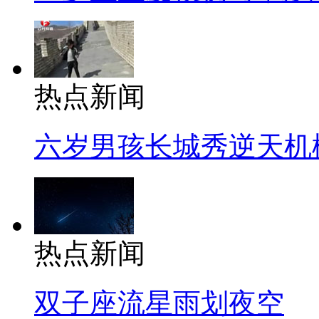
热点新闻
六岁男孩长城秀逆天机
热点新闻
双子座流星雨划夜空