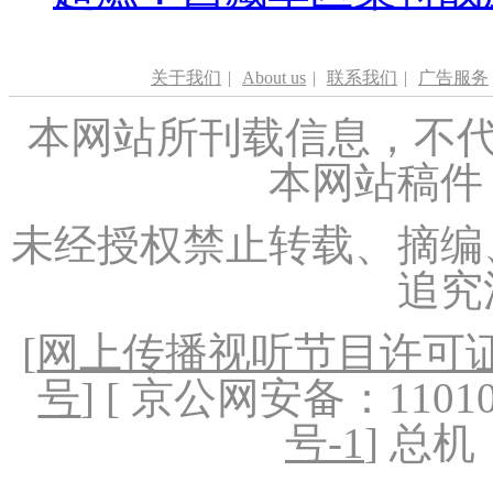
关于我们
|
About us
|
联系我们
|
广告服务
本网站所刊载信息，不代
本网站稿件
未经授权禁止转载、摘编
追究
[
网上传播视听节目许可证（
号
] [ 京公网安备：1101020
号-1
] 总机：