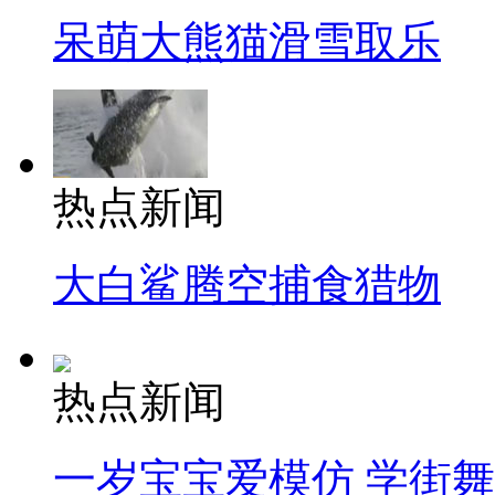
呆萌大熊猫滑雪取乐
热点新闻
大白鲨腾空捕食猎物
热点新闻
一岁宝宝爱模仿 学街