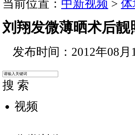
当前位置：
中新视频
>
体
刘翔发微薄晒术后靓
发布时间：2012年08月11
搜 索
视频