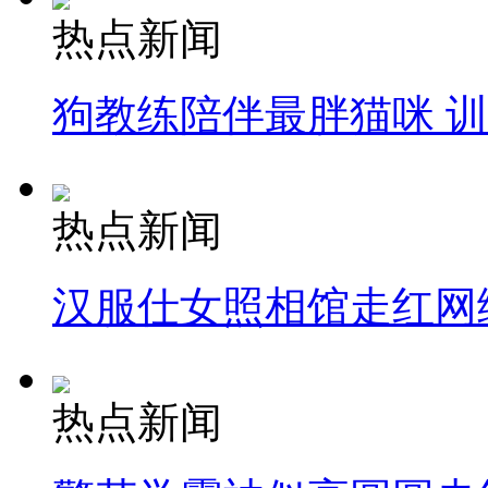
热点新闻
狗教练陪伴最胖猫咪 
热点新闻
汉服仕女照相馆走红网
热点新闻