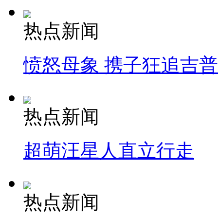
热点新闻
愤怒母象 携子狂追吉
热点新闻
超萌汪星人直立行走
热点新闻