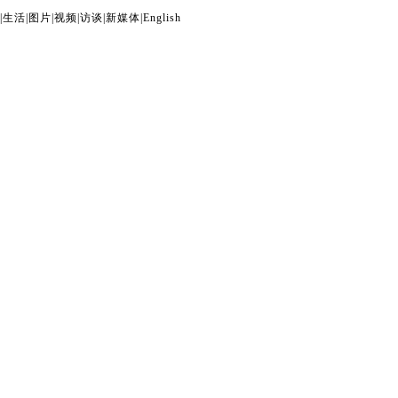
|
生活
|
图片
|
视频
|
访谈
|
新媒体
|
English