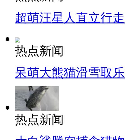
超萌汪星人直立行走
热点新闻
呆萌大熊猫滑雪取乐
热点新闻