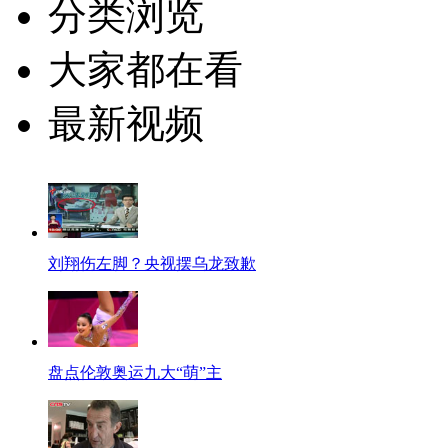
分类浏览
大家都在看
最新视频
刘翔伤左脚？央视摆乌龙致歉
盘点伦敦奥运九大“萌”主