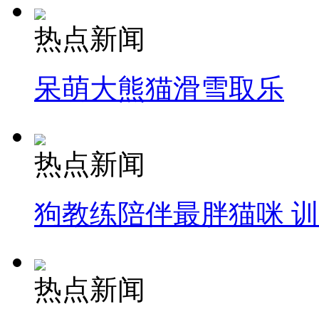
热点新闻
呆萌大熊猫滑雪取乐
热点新闻
狗教练陪伴最胖猫咪 
热点新闻