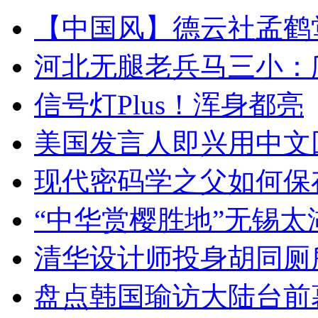
【中国风】德云社孟鹤
河北无腿老兵马三小：爬
信号灯Plus！浑身都亮
美国发言人即兴用中文
现代密码学之父如何保
“中华赏樱胜地”无锡
清华设计师投身胡同厕
盘点韩国瑜访大陆台前