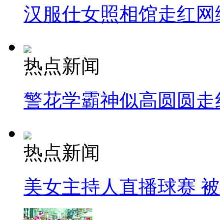
汉服仕女照相馆走红网
热点新闻
警花学霸神似高圆圆走
热点新闻
美女主持人直播球赛 