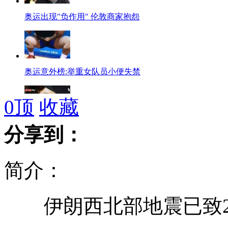
奥运出现"负作用" 伦敦商家抱怨
奥运意外榜:举重女队员小便失禁
0
顶
收藏
盘点：伦敦奥运会上的美女选手
分享到：
简介：
流星雨“绽放” 每小时近百颗
伊朗西北部地震已致2