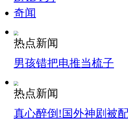
奇闻
热点新闻
男孩错把电推当梳子
热点新闻
真心醉倒!国外神剧被