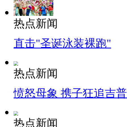
热点新闻
直击"圣诞泳装裸跑"
热点新闻
愤怒母象 携子狂追吉
热点新闻