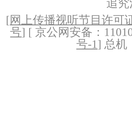
追究
[
网上传播视听节目许可证（
号
] [ 京公网安备：1101020
号-1
] 总机：