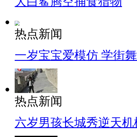
大白鲨腾空捕食猎物
热点新闻
一岁宝宝爱模仿 学街
热点新闻
六岁男孩长城秀逆天机