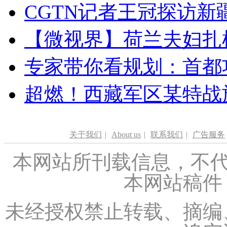
CGTN记者王冠探访新疆
【微视界】荷兰夫妇扎根青
专家带你看规划：首都功
超燃！西藏军区某特战
关于我们
|
About us
|
联系我们
|
广告服务
本网站所刊载信息，不代
本网站稿件
未经授权禁止转载、摘编