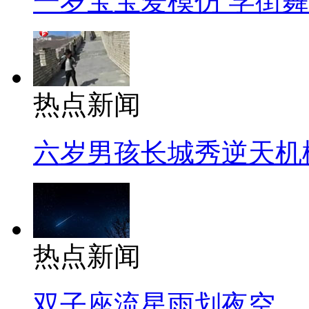
一岁宝宝爱模仿 学街
热点新闻
六岁男孩长城秀逆天机
热点新闻
双子座流星雨划夜空