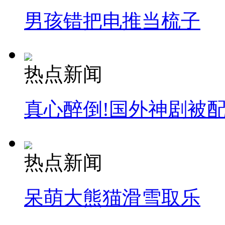
司机酒驾遇交警 急速倒车逃窜
男孩错把电推当梳子
热点新闻
真心醉倒!国外神剧被
热点新闻
呆萌大熊猫滑雪取乐