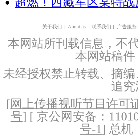
超燃！西藏军区某特战
关于我们
|
About us
|
联系我们
|
广告服务
本网站所刊载信息，不代
本网站稿件
未经授权禁止转载、摘编
追究
[
网上传播视听节目许可证（
号
] [ 京公网安备：1101020
号-1
] 总机：