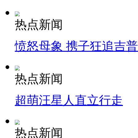
热点新闻
愤怒母象 携子狂追吉
热点新闻
超萌汪星人直立行走
热点新闻