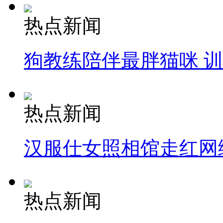
热点新闻
狗教练陪伴最胖猫咪 
热点新闻
汉服仕女照相馆走红网
热点新闻