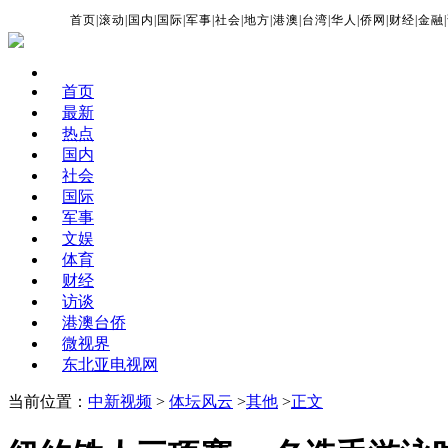
首页
|
滚动
|
国内
|
国际
|
军事
|
社会
|
地方
|
港澳
|
台湾
|
华人
|
侨网
|
财经
|
金融
|
首页
最新
热点
国内
社会
国际
军事
文娱
体育
财经
访谈
港澳台侨
微视界
东北亚电视网
当前位置：
中新视频
>
体坛风云
>
其他
>
正文