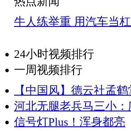
热点新闻
牛人练举重 用汽车当
24小时视频排行
一周视频排行
【中国风】德云社孟鹤
河北无腿老兵马三小：爬
信号灯Plus！浑身都亮