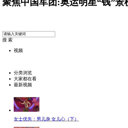
聚焦中国军团:奥运明星“钱”景
搜 索
视频
分类浏览
大家都在看
最新视频
女士优先：男儿身 女儿心（下）