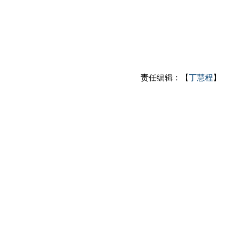
责任编辑：【
丁慧程
】