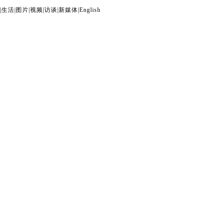
|
生活
|
图片
|
视频
|
访谈
|
新媒体
|
English