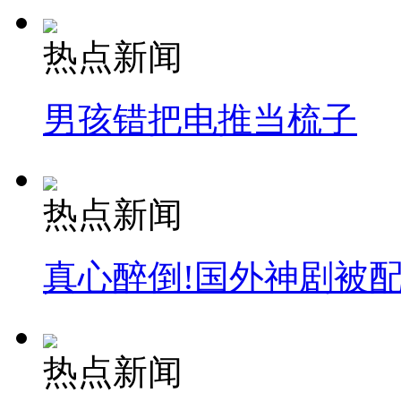
热点新闻
男孩错把电推当梳子
热点新闻
真心醉倒!国外神剧被
热点新闻