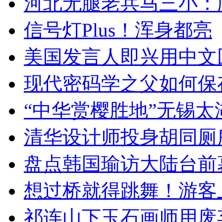
河北无腿老兵马三小：爬
信号灯Plus！浑身都亮
美国发言人即兴用中文
现代密码学之父如何保
“中华赏樱胜地”无锡
清华设计师投身胡同厕
盘点韩国瑜访大陆台前
想过桥就得跳舞！游客
祁连山下玉石画师用废