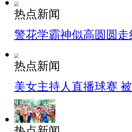
热点新闻
警花学霸神似高圆圆走
热点新闻
美女主持人直播球赛 
热点新闻