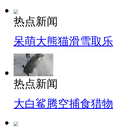
热点新闻
呆萌大熊猫滑雪取乐
热点新闻
大白鲨腾空捕食猎物