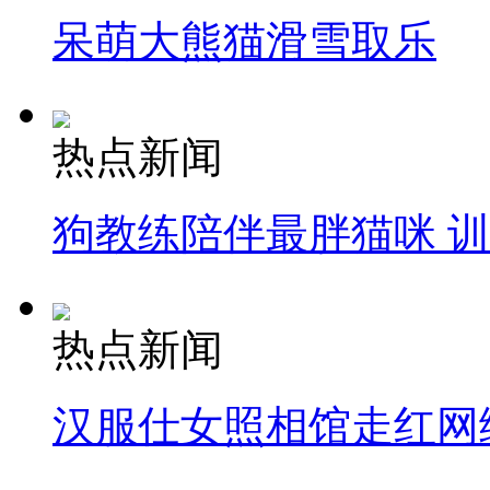
呆萌大熊猫滑雪取乐
热点新闻
狗教练陪伴最胖猫咪 
热点新闻
汉服仕女照相馆走红网