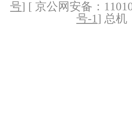
号
] [ 京公网安备：1101020
号-1
] 总机：