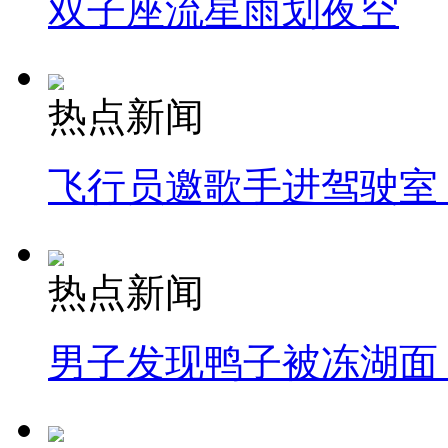
双子座流星雨划夜空
热点新闻
飞行员邀歌手进驾驶室
热点新闻
男子发现鸭子被冻湖面