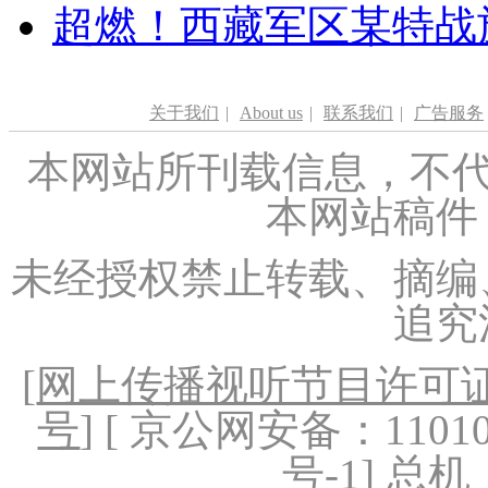
超燃！西藏军区某特战
关于我们
|
About us
|
联系我们
|
广告服务
本网站所刊载信息，不代
本网站稿件
未经授权禁止转载、摘编
追究
[
网上传播视听节目许可证（
号
] [ 京公网安备：1101020
号-1
] 总机：