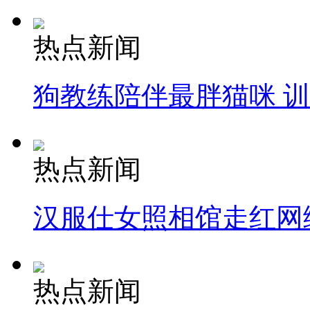
热点新闻
狗教练陪伴最胖猫咪 
热点新闻
汉服仕女照相馆走红网
热点新闻