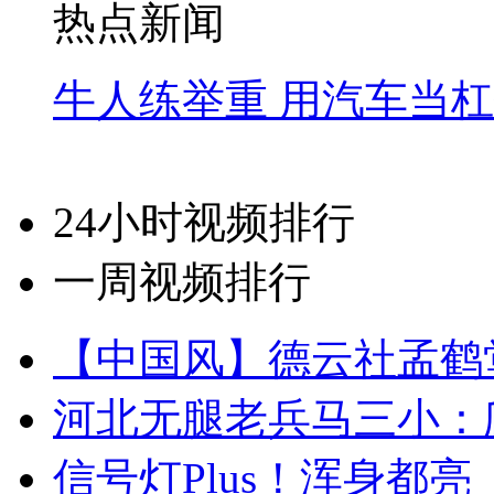
热点新闻
牛人练举重 用汽车当
24小时视频排行
一周视频排行
【中国风】德云社孟鹤
河北无腿老兵马三小：爬
信号灯Plus！浑身都亮