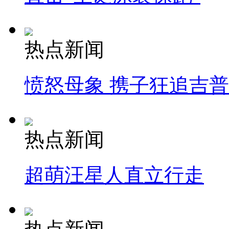
热点新闻
愤怒母象 携子狂追吉
热点新闻
超萌汪星人直立行走