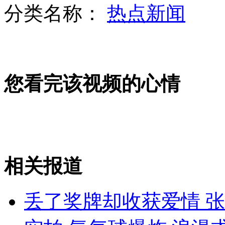
分类名称：
热点新闻
电商大战由来已久 价格战频频上演
您看完该视频的心情
香港保钓船将抵钓鱼岛 日本欲拦截
京东宣布大家电三年零毛利
相关报道
山西运城恶犬咬伤多人 警民合力深夜将其击毙
丢了奖牌却收获爱情 