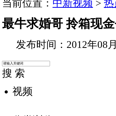
当前位置：
中新视频
>
热
最牛求婚哥 拎箱现
发布时间：2012年08月1
搜 索
视频