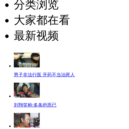
分类浏览
大家都在看
最新视频
男子非法行医 开药不当治死人
刘翔笑称:多条疤而已