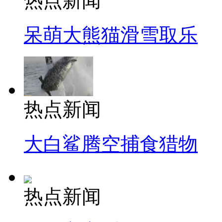
热点新闻
呆萌大熊猫滑雪取乐
热点新闻
大白鲨腾空捕食猎物
热点新闻