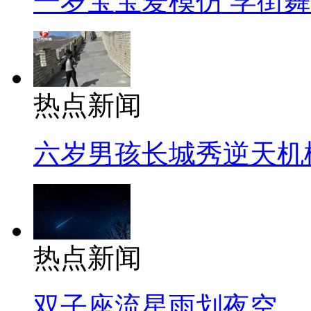
一岁宝宝爱模仿 学街
热点新闻
六岁男孩长城秀逆天机
热点新闻
双子座流星雨划夜空