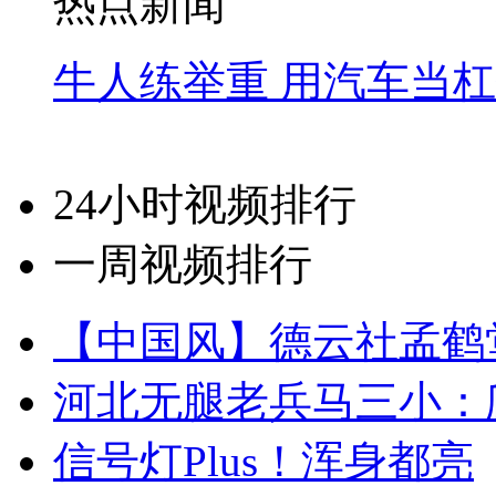
热点新闻
牛人练举重 用汽车当
24小时视频排行
一周视频排行
【中国风】德云社孟鹤
河北无腿老兵马三小：爬
信号灯Plus！浑身都亮