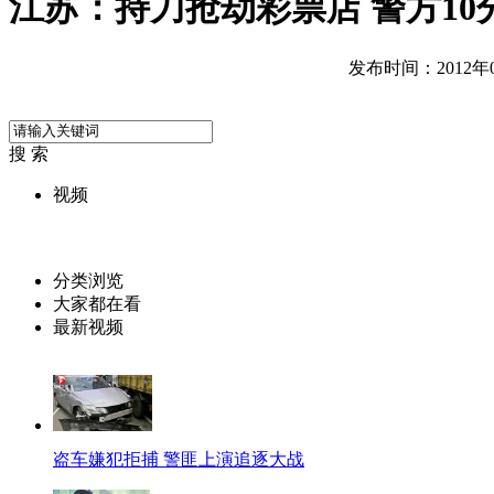
江苏：持刀抢劫彩票店 警方10
发布时间：2012年08
搜 索
视频
分类浏览
大家都在看
最新视频
盗车嫌犯拒捕 警匪上演追逐大战