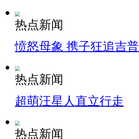
热点新闻
愤怒母象 携子狂追吉
热点新闻
超萌汪星人直立行走
热点新闻