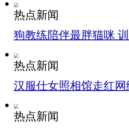
热点新闻
狗教练陪伴最胖猫咪 
热点新闻
汉服仕女照相馆走红网
热点新闻