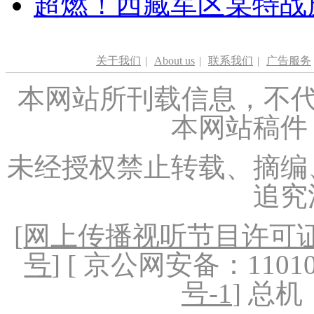
超燃！西藏军区某特战
关于我们
|
About us
|
联系我们
|
广告服务
本网站所刊载信息，不代
本网站稿件
未经授权禁止转载、摘编
追究
[
网上传播视听节目许可证（
号
] [ 京公网安备：1101020
号-1
] 总机：