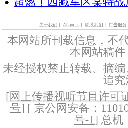
超燃！西藏军区某特战
关于我们
|
About us
|
联系我们
|
广告服务
本网站所刊载信息，不代
本网站稿件
未经授权禁止转载、摘编
追究
[
网上传播视听节目许可证（
号
] [ 京公网安备：1101020
号-1
] 总机：