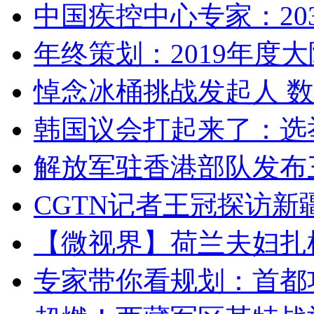
中国疾控中心专家：203
年终策划：2019年度大陆
悼念冰桶挑战发起人 数百
韩国议会打起来了：选举
解放军驻香港部队发布三
CGTN记者王冠探访新疆
【微视界】荷兰夫妇扎根青
专家带你看规划：首都功