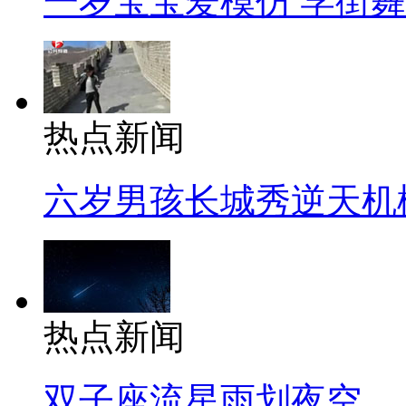
一岁宝宝爱模仿 学街
热点新闻
六岁男孩长城秀逆天机
热点新闻
双子座流星雨划夜空