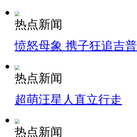
热点新闻
愤怒母象 携子狂追吉
热点新闻
超萌汪星人直立行走
热点新闻