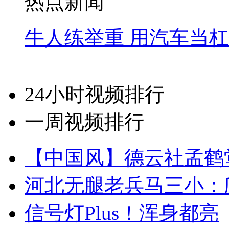
热点新闻
牛人练举重 用汽车当
24小时视频排行
一周视频排行
【中国风】德云社孟鹤
河北无腿老兵马三小：爬
信号灯Plus！浑身都亮