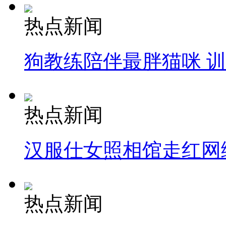
热点新闻
狗教练陪伴最胖猫咪 
热点新闻
汉服仕女照相馆走红网
热点新闻