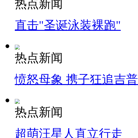
热点新闻
直击"圣诞泳装裸跑"
热点新闻
愤怒母象 携子狂追吉
热点新闻
超萌汪星人直立行走