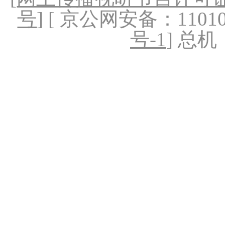
号
] [ 京公网安备：1101020
号-1
] 总机：