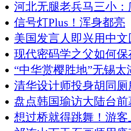
河北无腿老兵马三小：爬
信号灯Plus！浑身都亮
美国发言人即兴用中文
现代密码学之父如何保
“中华赏樱胜地”无锡
清华设计师投身胡同厕
盘点韩国瑜访大陆台前
想过桥就得跳舞！游客