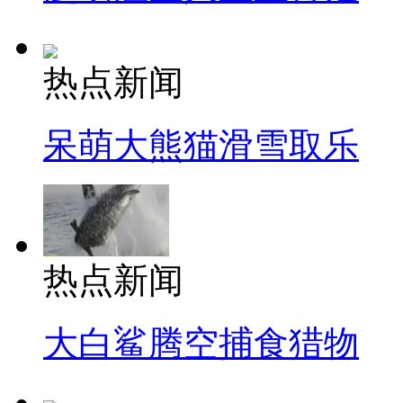
热点新闻
呆萌大熊猫滑雪取乐
热点新闻
大白鲨腾空捕食猎物