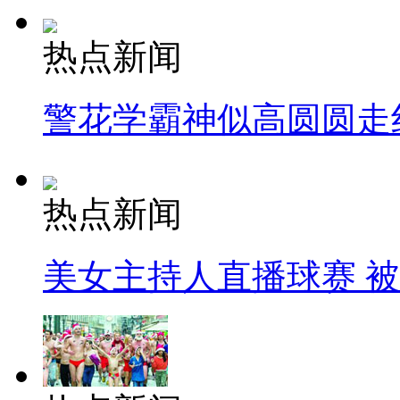
热点新闻
警花学霸神似高圆圆走
热点新闻
美女主持人直播球赛 