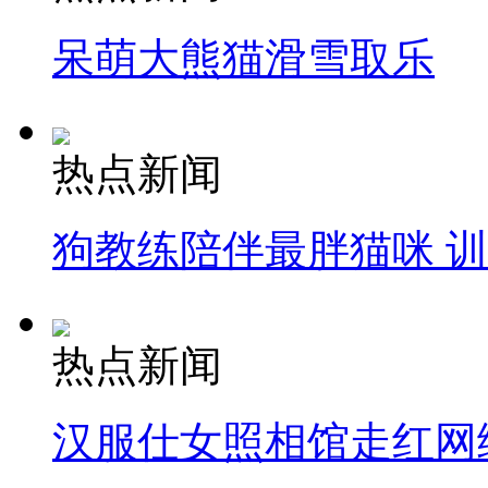
呆萌大熊猫滑雪取乐
热点新闻
狗教练陪伴最胖猫咪 
热点新闻
汉服仕女照相馆走红网