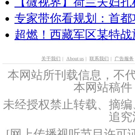
【微视界】荷兰夫妇扎根青
专家带你看规划：首都功
超燃！西藏军区某特战
关于我们
|
About us
|
联系我们
|
广告服务
本网站所刊载信息，不代
本网站稿件
未经授权禁止转载、摘编
追究
[
网上传播视听节目许可证（