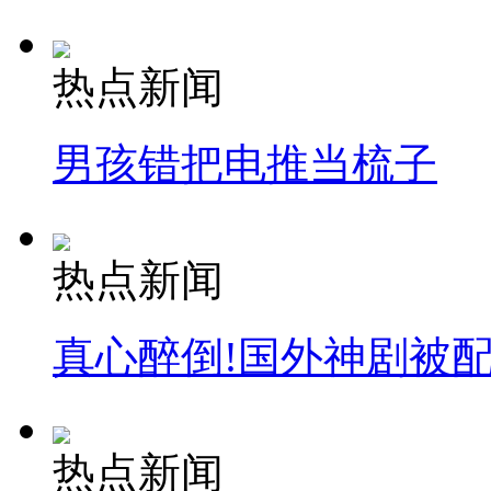
热点新闻
男孩错把电推当梳子
热点新闻
真心醉倒!国外神剧被
热点新闻