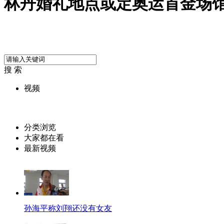
林丹婚礼地点或定奥运首金场
搜 索
视频
分类浏览
大家都在看
最新视频
孙海平称刘翔还没有女友