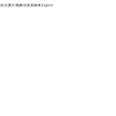
|
生活
|
图片
|
视频
|
访谈
|
新媒体
|
English