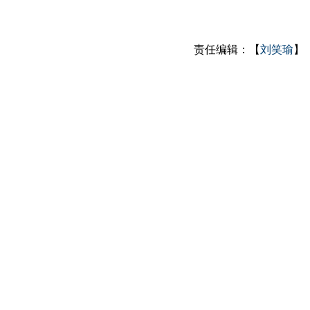
责任编辑：【
刘笑瑜
】