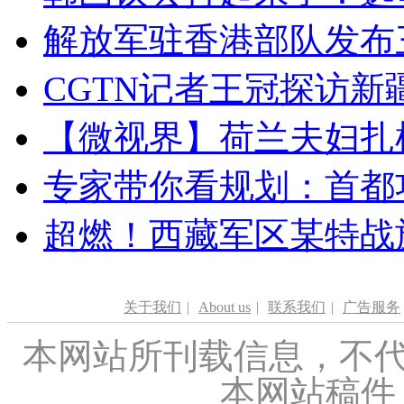
解放军驻香港部队发布三
CGTN记者王冠探访新疆
【微视界】荷兰夫妇扎根青
专家带你看规划：首都功
超燃！西藏军区某特战
关于我们
|
About us
|
联系我们
|
广告服务
本网站所刊载信息，不代
本网站稿件