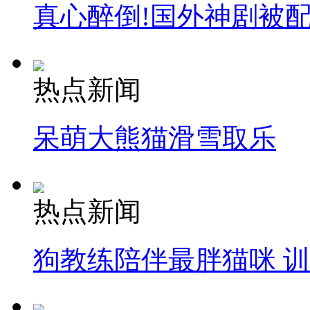
真心醉倒!国外神剧被
热点新闻
呆萌大熊猫滑雪取乐
热点新闻
狗教练陪伴最胖猫咪 