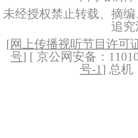
未经授权禁止转载、摘编
追究
[
网上传播视听节目许可证（
号
] [ 京公网安备：1101020
号-1
] 总机：