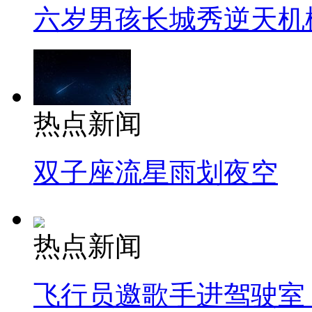
六岁男孩长城秀逆天机
热点新闻
双子座流星雨划夜空
热点新闻
飞行员邀歌手进驾驶室