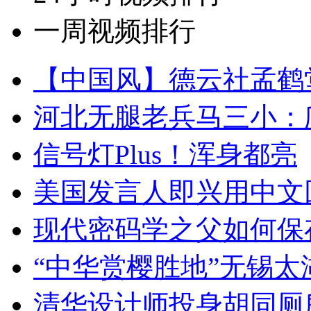
一周视频排行
【中国风】德云社孟鹤
河北无腿老兵马三小：爬
信号灯Plus！浑身都亮
美国发言人即兴用中文
现代密码学之父如何保
“中华赏樱胜地”无锡
清华设计师投身胡同厕