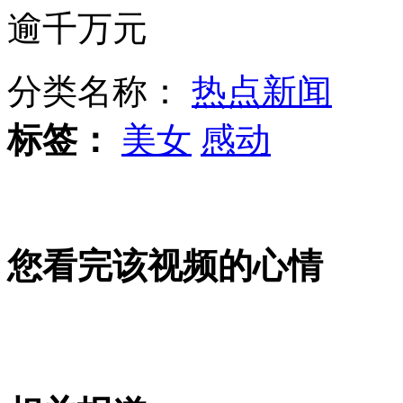
逾千万元
调查：云南13名娃娃为父母讨薪
分类名称：
热点新闻
标签：
美女
感动
财政部要求全国事业单位自查公车情况
香港市民中环签名声援保钓
您看完该视频的心情
实拍：小狗扫地洗衣样样精通