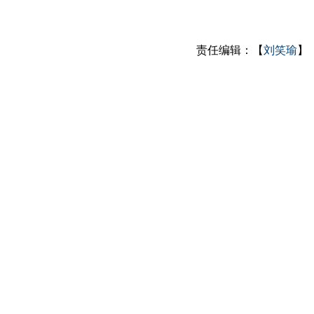
责任编辑：【
刘笑瑜
】