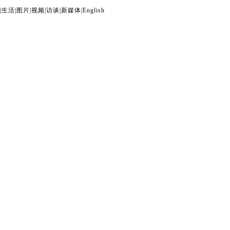
|
生活
|
图片
|
视频
|
访谈
|
新媒体
|
English