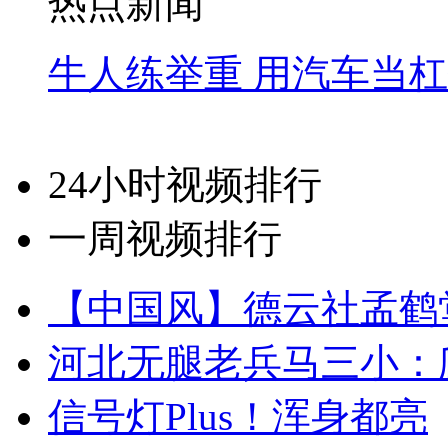
热点新闻
牛人练举重 用汽车当
24小时视频排行
一周视频排行
【中国风】德云社孟鹤
河北无腿老兵马三小：爬
信号灯Plus！浑身都亮