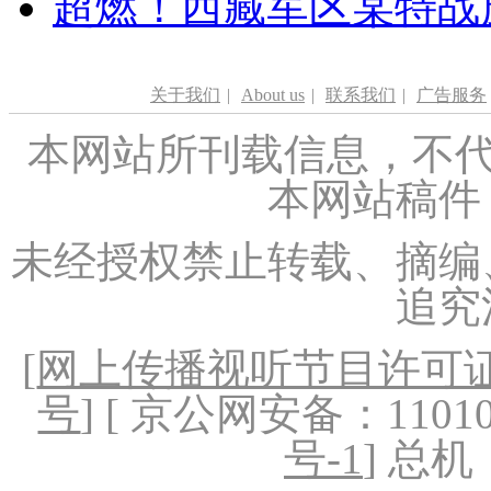
超燃！西藏军区某特战
关于我们
|
About us
|
联系我们
|
广告服务
本网站所刊载信息，不代
本网站稿件
未经授权禁止转载、摘编
追究
[
网上传播视听节目许可证（
号
] [ 京公网安备：1101020
号-1
] 总机：