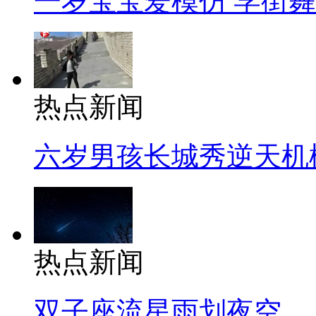
一岁宝宝爱模仿 学街
热点新闻
六岁男孩长城秀逆天机
热点新闻
双子座流星雨划夜空