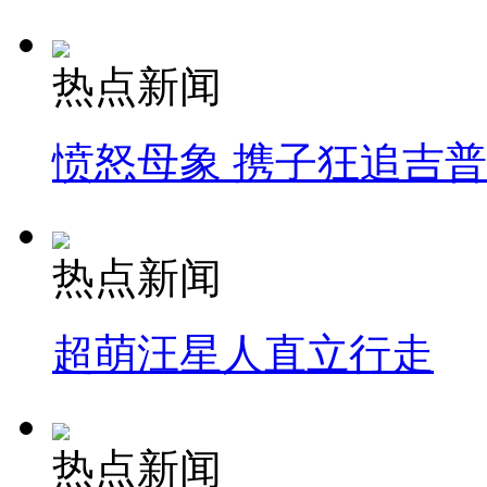
热点新闻
愤怒母象 携子狂追吉
热点新闻
超萌汪星人直立行走
热点新闻