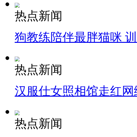
热点新闻
狗教练陪伴最胖猫咪 
热点新闻
汉服仕女照相馆走红网
热点新闻