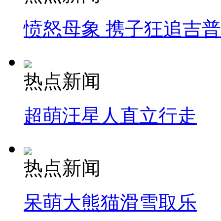
愤怒母象 携子狂追吉
热点新闻
超萌汪星人直立行走
热点新闻
呆萌大熊猫滑雪取乐