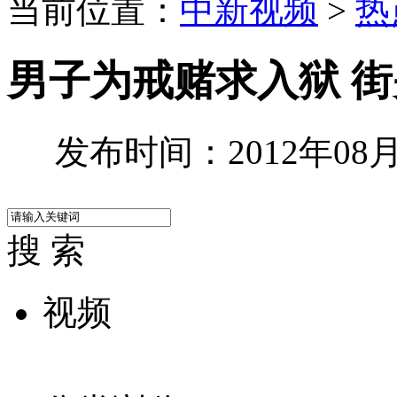
当前位置：
中新视频
>
热
男子为戒赌求入狱 
发布时间：2012年08月2
搜 索
视频