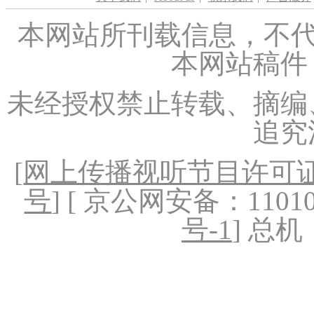
本网站所刊载信息，不代
本网站稿件
未经授权禁止转载、摘编
追究
[
网上传播视听节目许可证（
号
] [ 京公网安备：1101020
号-1
] 总机：