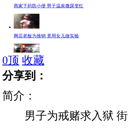
商家下药防小便 男子温泉撒尿变红
网店老板为推销 竟用女儿做实验
0
顶
收藏
90后小伙雨夜救人不幸触电身亡
分享到：
简介：
小三欲给情夫生子 带保险套上医院
男子为戒赌求入狱 街
“好奇”号火星车完成首次试车