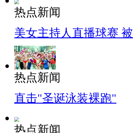
热点新闻
美女主持人直播球赛 
热点新闻
直击"圣诞泳装裸跑"
热点新闻