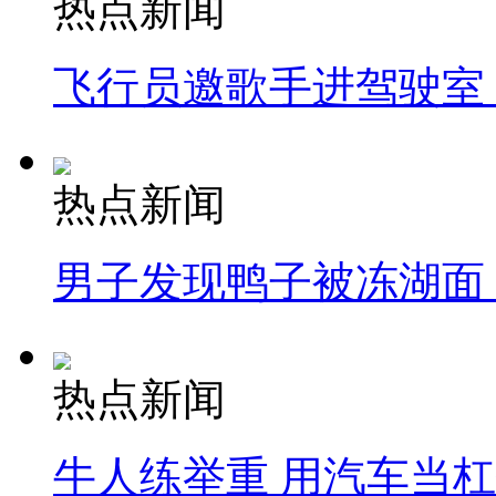
热点新闻
飞行员邀歌手进驾驶室
热点新闻
男子发现鸭子被冻湖面
热点新闻
牛人练举重 用汽车当