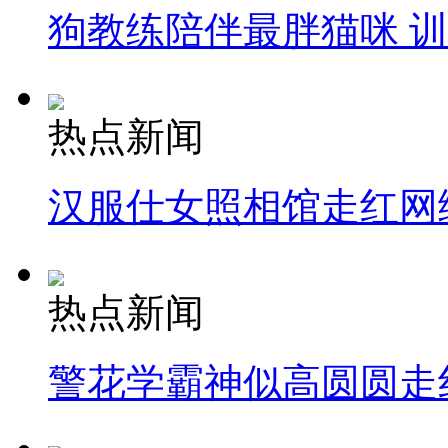
狗教练陪伴最胖猫咪 
热点新闻
汉服仕女照相馆走红网
热点新闻
警花学霸神似高圆圆走