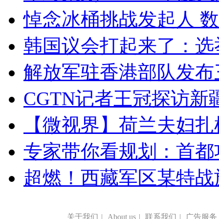
悼念冰桶挑战发起人 数百
韩国议会打起来了：选举
解放军驻香港部队发布三
CGTN记者王冠探访新疆
【微视界】荷兰夫妇扎根青
专家带你看规划：首都功
超燃！西藏军区某特战
关于我们
|
About us
|
联系我们
|
广告服务