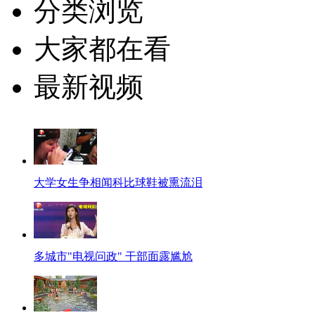
分类浏览
大家都在看
最新视频
大学女生争相闻科比球鞋被熏流泪
多城市"电视问政" 干部面露尴尬