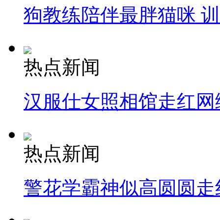
狗教练陪伴最胖猫咪 
热点新闻
汉服仕女照相馆走红网
热点新闻
警花学霸神似高圆圆走