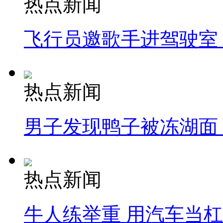
热点新闻
飞行员邀歌手进驾驶室
热点新闻
男子发现鸭子被冻湖面
热点新闻
牛人练举重 用汽车当