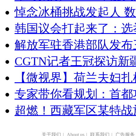
悼念冰桶挑战发起人 数百
韩国议会打起来了：选举
解放军驻香港部队发布三
CGTN记者王冠探访新疆
【微视界】荷兰夫妇扎根青
专家带你看规划：首都功
超燃！西藏军区某特战
关于我们
|
About us
|
联系我们
|
广告服务