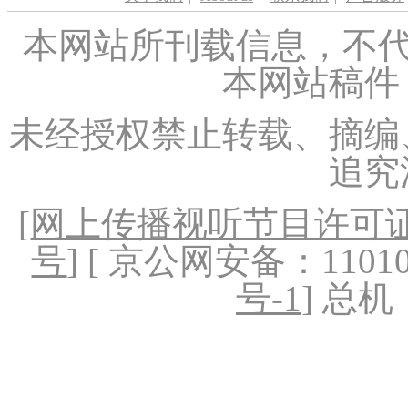
本网站所刊载信息，不代
本网站稿件
未经授权禁止转载、摘编
追究
[
网上传播视听节目许可证（
号
] [ 京公网安备：1101020
号-1
] 总机：