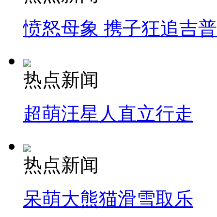
愤怒母象 携子狂追吉
热点新闻
超萌汪星人直立行走
热点新闻
呆萌大熊猫滑雪取乐