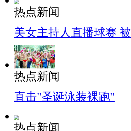
热点新闻
美女主持人直播球赛 
热点新闻
直击"圣诞泳装裸跑"
热点新闻