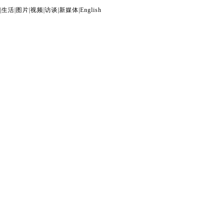
|
生活
|
图片
|
视频
|
访谈
|
新媒体
|
English