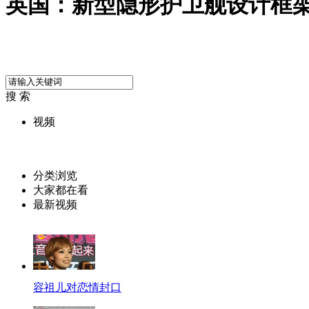
英国：新型隐形护卫舰设计框
搜 索
视频
分类浏览
大家都在看
最新视频
容祖儿对恋情封口