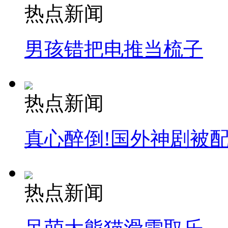
热点新闻
男孩错把电推当梳子
热点新闻
真心醉倒!国外神剧被
热点新闻