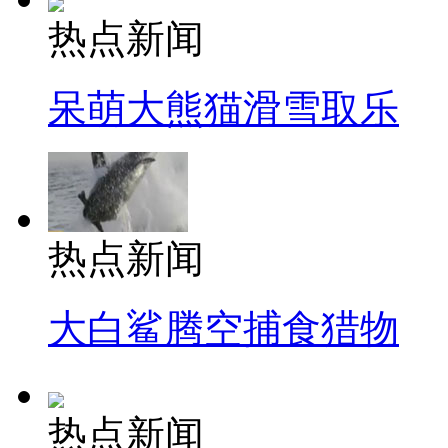
热点新闻
呆萌大熊猫滑雪取乐
热点新闻
大白鲨腾空捕食猎物
热点新闻