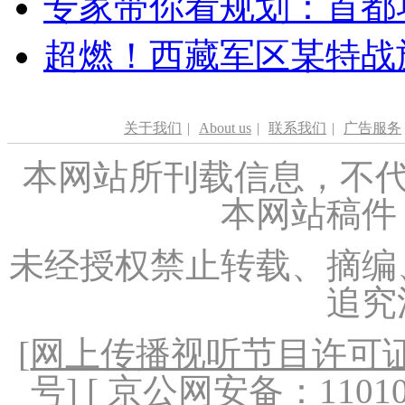
专家带你看规划：首都功
超燃！西藏军区某特战
关于我们
|
About us
|
联系我们
|
广告服务
本网站所刊载信息，不代
本网站稿件
未经授权禁止转载、摘编
追究
[
网上传播视听节目许可证（
号
] [ 京公网安备：1101020