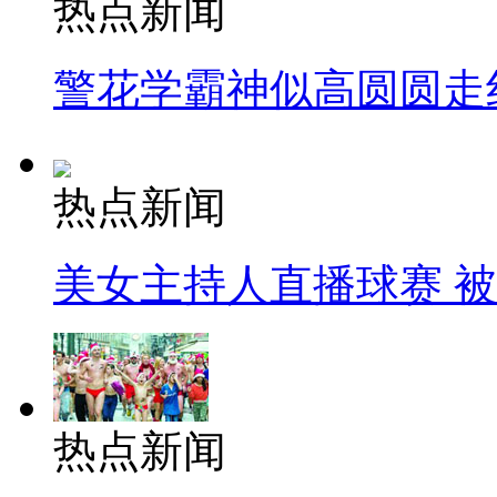
热点新闻
警花学霸神似高圆圆走
热点新闻
美女主持人直播球赛 
热点新闻