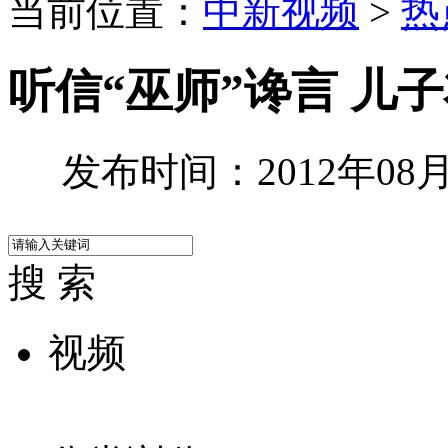
当前位置：
中新视频
>
热
听信“巫师”谗言 儿
发布时间：2012年08月2
搜 索
视频