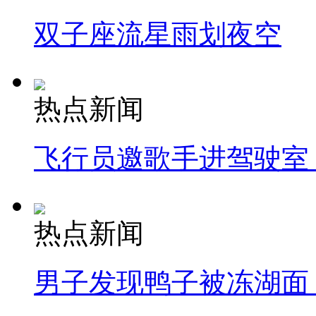
双子座流星雨划夜空
热点新闻
飞行员邀歌手进驾驶室
热点新闻
男子发现鸭子被冻湖面