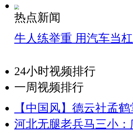
热点新闻
牛人练举重 用汽车当
24小时视频排行
一周视频排行
【中国风】德云社孟鹤
河北无腿老兵马三小：爬