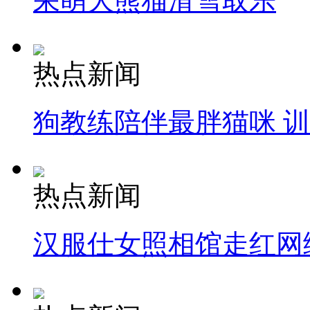
呆萌大熊猫滑雪取乐
热点新闻
狗教练陪伴最胖猫咪 
热点新闻
汉服仕女照相馆走红网