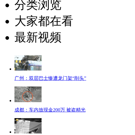
分类浏览
大家都在看
最新视频
广州：双层巴士惨遭龙门架“削头”
成都：车内放现金200万 被盗精光