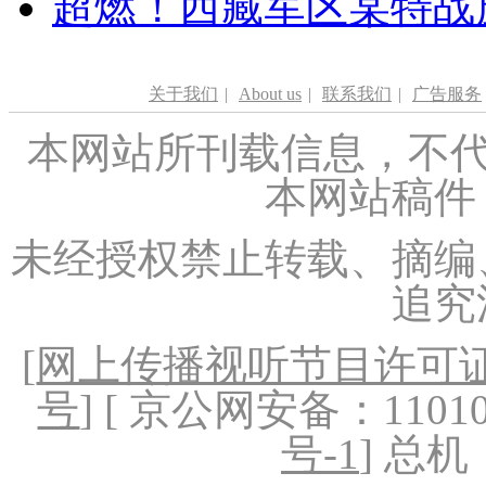
超燃！西藏军区某特战
关于我们
|
About us
|
联系我们
|
广告服务
本网站所刊载信息，不代
本网站稿件
未经授权禁止转载、摘编
追究
[
网上传播视听节目许可证（
号
] [ 京公网安备：1101020
号-1
] 总机：