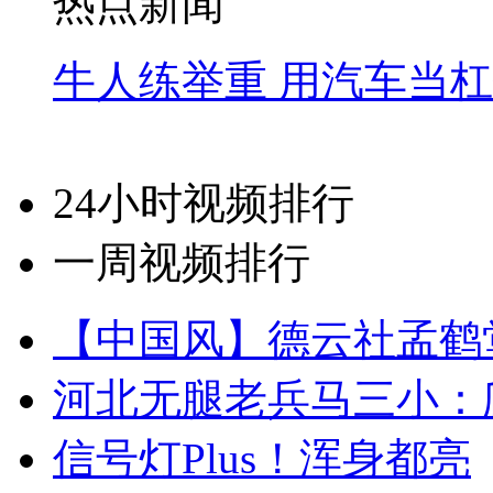
热点新闻
牛人练举重 用汽车当
24小时视频排行
一周视频排行
【中国风】德云社孟鹤
河北无腿老兵马三小：爬
信号灯Plus！浑身都亮