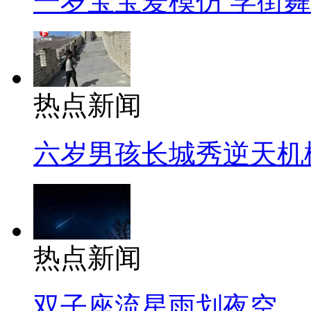
一岁宝宝爱模仿 学街
热点新闻
六岁男孩长城秀逆天机
热点新闻
双子座流星雨划夜空