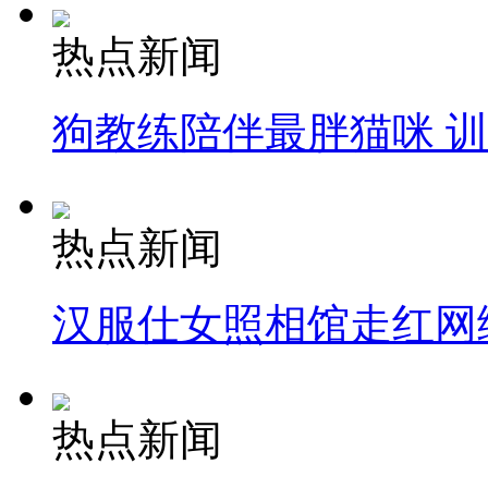
热点新闻
狗教练陪伴最胖猫咪 
热点新闻
汉服仕女照相馆走红网
热点新闻