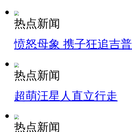
热点新闻
愤怒母象 携子狂追吉
热点新闻
超萌汪星人直立行走
热点新闻