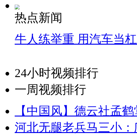
热点新闻
牛人练举重 用汽车当
24小时视频排行
一周视频排行
【中国风】德云社孟鹤
河北无腿老兵马三小：爬