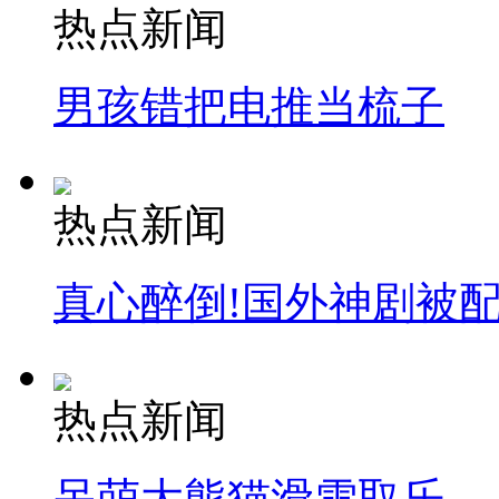
热点新闻
男孩错把电推当梳子
热点新闻
真心醉倒!国外神剧被
热点新闻
呆萌大熊猫滑雪取乐