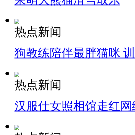
热点新闻
狗教练陪伴最胖猫咪 
热点新闻
汉服仕女照相馆走红网