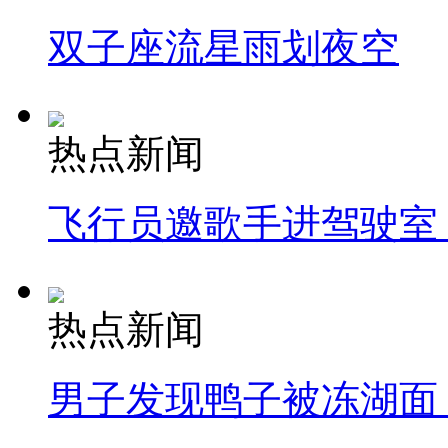
双子座流星雨划夜空
热点新闻
飞行员邀歌手进驾驶室
热点新闻
男子发现鸭子被冻湖面