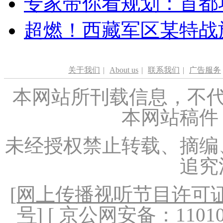
专家带你看规划：首都功
超燃！西藏军区某特战
关于我们
|
About us
|
联系我们
|
广告服务
本网站所刊载信息，不代
本网站稿件
未经授权禁止转载、摘编
追究
[
网上传播视听节目许可证（
号
] [ 京公网安备：1101020