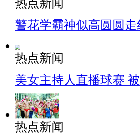
热点新闻
警花学霸神似高圆圆走
热点新闻
美女主持人直播球赛 
热点新闻