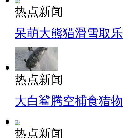
热点新闻
呆萌大熊猫滑雪取乐
热点新闻
大白鲨腾空捕食猎物
热点新闻