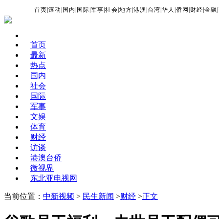
首页
|
滚动
|
国内
|
国际
|
军事
|
社会
|
地方
|
港澳
|
台湾
|
华人
|
侨网
|
财经
|
金融
|
首页
最新
热点
国内
社会
国际
军事
文娱
体育
财经
访谈
港澳台侨
微视界
东北亚电视网
当前位置：
中新视频
>
民生新闻
>
财经
>
正文