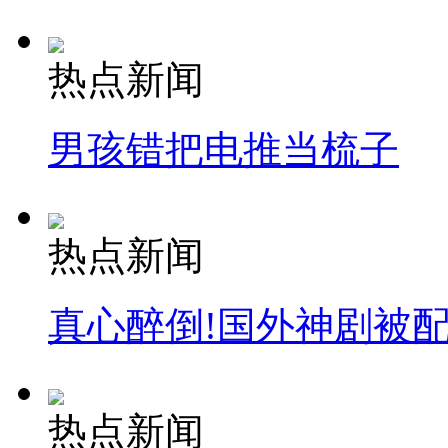
热点新闻
男孩错把电推当梳子
热点新闻
真心醉倒!国外神剧被
热点新闻