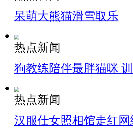
呆萌大熊猫滑雪取乐
热点新闻
狗教练陪伴最胖猫咪 
热点新闻
汉服仕女照相馆走红网