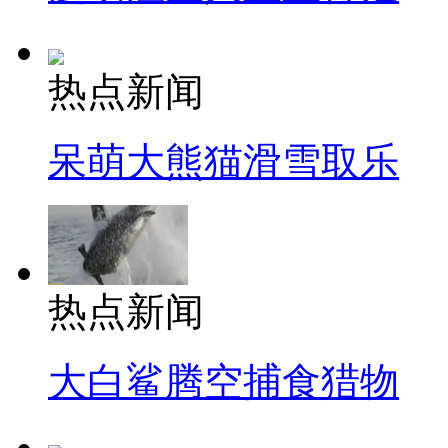
热点新闻
呆萌大熊猫滑雪取乐
热点新闻
大白鲨腾空捕食猎物