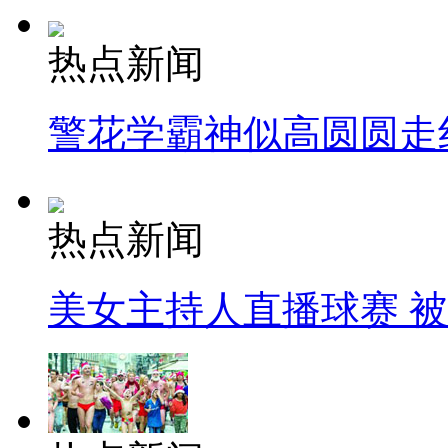
热点新闻
警花学霸神似高圆圆走
热点新闻
美女主持人直播球赛 