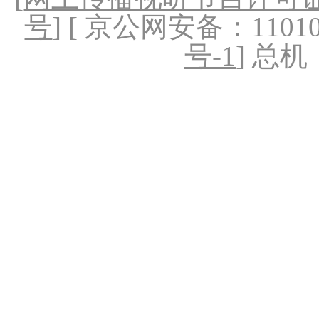
号
] [ 京公网安备：1101020
号-1
] 总机：