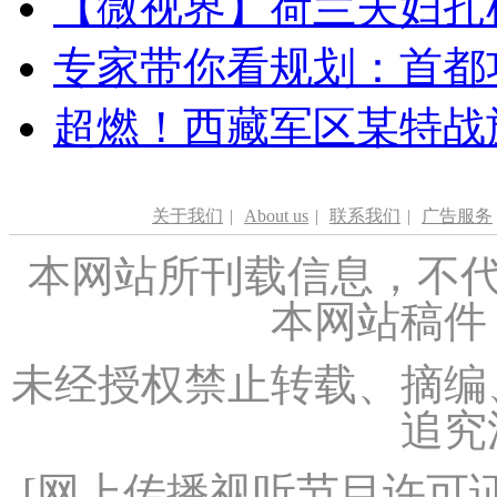
【微视界】荷兰夫妇扎根青
专家带你看规划：首都功
超燃！西藏军区某特战
关于我们
|
About us
|
联系我们
|
广告服务
本网站所刊载信息，不代
本网站稿件
未经授权禁止转载、摘编
追究
[
网上传播视听节目许可证（