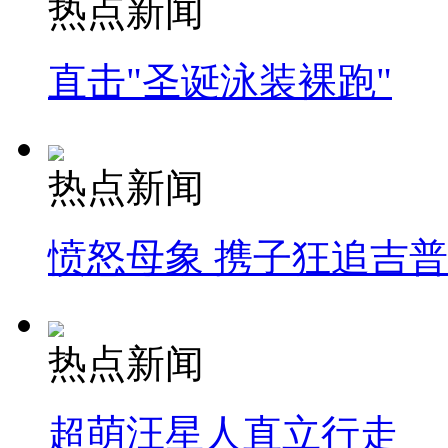
热点新闻
直击"圣诞泳装裸跑"
热点新闻
愤怒母象 携子狂追吉
热点新闻
超萌汪星人直立行走