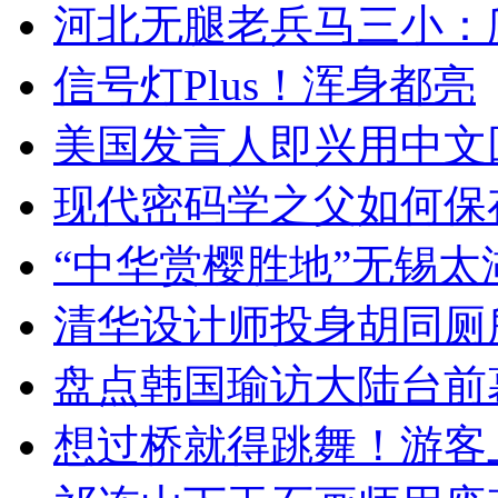
河北无腿老兵马三小：爬
信号灯Plus！浑身都亮
美国发言人即兴用中文
现代密码学之父如何保
“中华赏樱胜地”无锡
清华设计师投身胡同厕
盘点韩国瑜访大陆台前
想过桥就得跳舞！游客