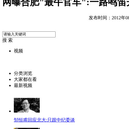
网曝合肥"最牛官车":一路鸣
发布时间：2012年08月
搜 索
视频
分类浏览
大家都在看
最新视频
邹恒甫回应北大:只跟中纪委谈