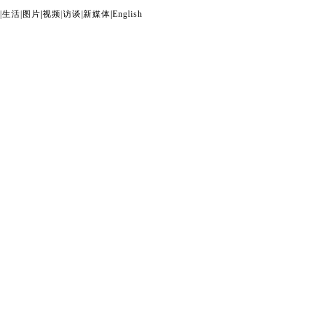
|
生活
|
图片
|
视频
|
访谈
|
新媒体
|
English