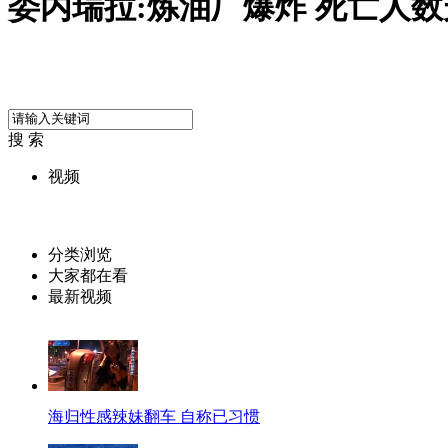
委内瑞拉:炼油厂爆炸 死亡人数
搜 索
视频
分类浏览
大家都在看
最新视频
海归性感辣妹翻车 自称已习惯