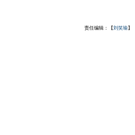
责任编辑：【
刘笑瑜
】