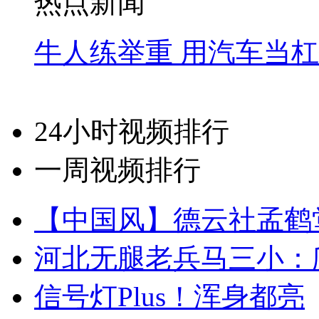
热点新闻
牛人练举重 用汽车当
24小时视频排行
一周视频排行
【中国风】德云社孟鹤
河北无腿老兵马三小：爬
信号灯Plus！浑身都亮