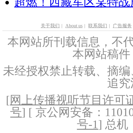
超燃！西藏军区某特战
关于我们
|
About us
|
联系我们
|
广告服务
本网站所刊载信息，不代
本网站稿件
未经授权禁止转载、摘编
追究
[
网上传播视听节目许可证（
号
] [ 京公网安备：1101020
号-1
] 总机：