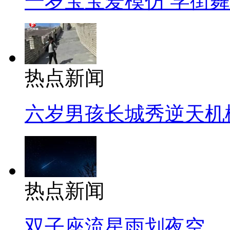
一岁宝宝爱模仿 学街
热点新闻
六岁男孩长城秀逆天机
热点新闻
双子座流星雨划夜空