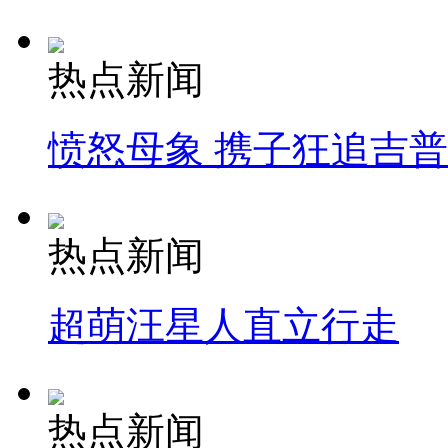
热点新闻
愤怒母象 携子狂追吉
热点新闻
超萌汪星人直立行走
热点新闻