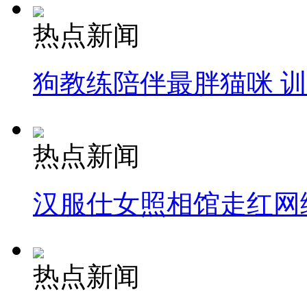
热点新闻
狗教练陪伴最胖猫咪 
热点新闻
汉服仕女照相馆走红网
热点新闻