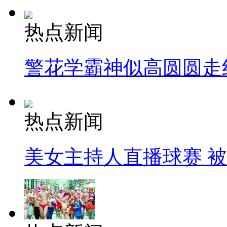
热点新闻
警花学霸神似高圆圆走
热点新闻
美女主持人直播球赛 