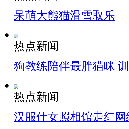
呆萌大熊猫滑雪取乐
热点新闻
狗教练陪伴最胖猫咪 
热点新闻
汉服仕女照相馆走红网