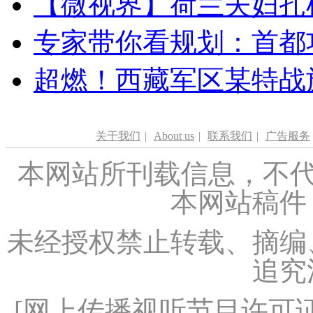
【微视界】荷兰夫妇扎根青
专家带你看规划：首都功
超燃！西藏军区某特战
关于我们
|
About us
|
联系我们
|
广告服务
本网站所刊载信息，不代
本网站稿件
未经授权禁止转载、摘编
追究
[
网上传播视听节目许可证（