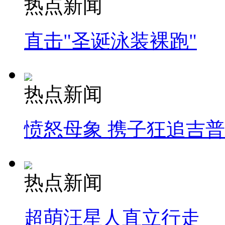
热点新闻
直击"圣诞泳装裸跑"
热点新闻
愤怒母象 携子狂追吉
热点新闻
超萌汪星人直立行走