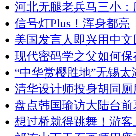
河北无腿老兵马三小：爬
信号灯Plus！浑身都亮
美国发言人即兴用中文
现代密码学之父如何保
“中华赏樱胜地”无锡
清华设计师投身胡同厕
盘点韩国瑜访大陆台前
想过桥就得跳舞！游客