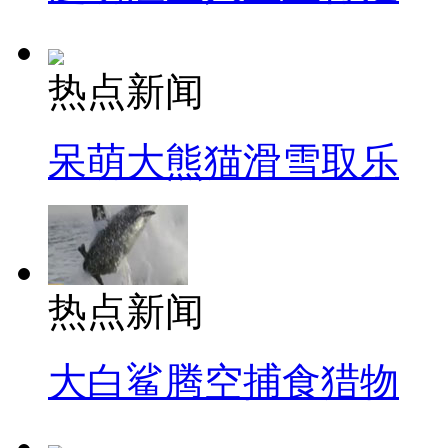
热点新闻
呆萌大熊猫滑雪取乐
热点新闻
大白鲨腾空捕食猎物