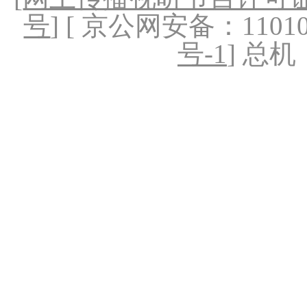
号
] [ 京公网安备：1101020
号-1
] 总机：