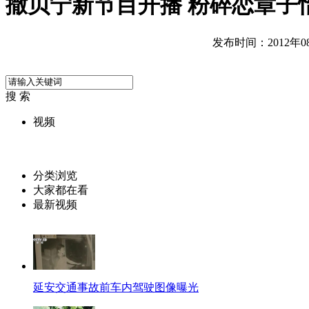
撒贝宁新节目开播 粉碎恋章子
发布时间：2012年08月
搜 索
视频
分类浏览
大家都在看
最新视频
延安交通事故前车内驾驶图像曝光