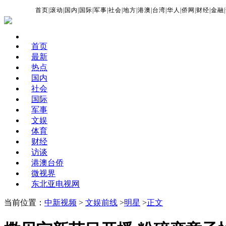
首页
|
滚动
|
国内
|
国际
|
军事
|
社会
|
地方
|
港澳
|
台湾
|
华人
|
侨网
|
财经
|
金融
|
首页
最新
热点
国内
社会
国际
军事
文娱
体育
财经
访谈
港澳台侨
微视界
东北亚电视网
当前位置：
中新视频
>
文娱前线
>
明星
>
正文