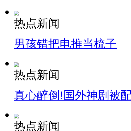
热点新闻
男孩错把电推当梳子
热点新闻
真心醉倒!国外神剧被
热点新闻