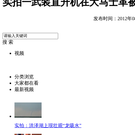
实拍一武装直升机在大马士革
发布时间：2012年08月
搜 索
视频
分类浏览
大家都在看
最新视频
实拍：洪泽湖上现壮观“龙吸水”