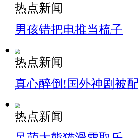
热点新闻
男孩错把电推当梳子
热点新闻
真心醉倒!国外神剧被
热点新闻
呆萌大熊猫滑雪取乐