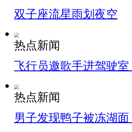
双子座流星雨划夜空
热点新闻
飞行员邀歌手进驾驶室
热点新闻
男子发现鸭子被冻湖面