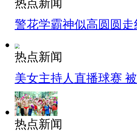
热点新闻
警花学霸神似高圆圆走
热点新闻
美女主持人直播球赛 
热点新闻