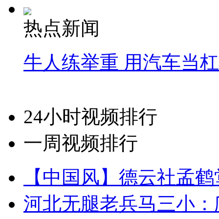
热点新闻
牛人练举重 用汽车当
24小时视频排行
一周视频排行
【中国风】德云社孟鹤
河北无腿老兵马三小：爬