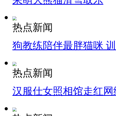
热点新闻
狗教练陪伴最胖猫咪 
热点新闻
汉服仕女照相馆走红网