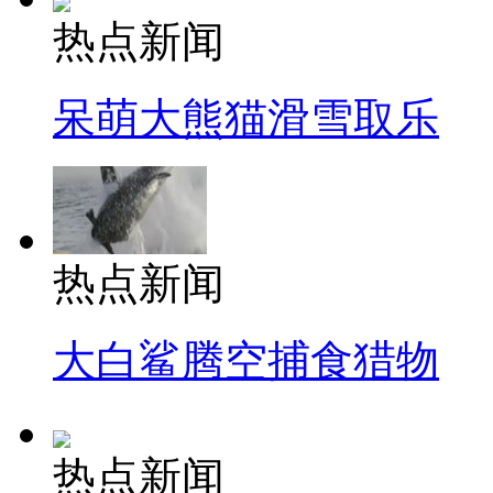
热点新闻
呆萌大熊猫滑雪取乐
热点新闻
大白鲨腾空捕食猎物
热点新闻