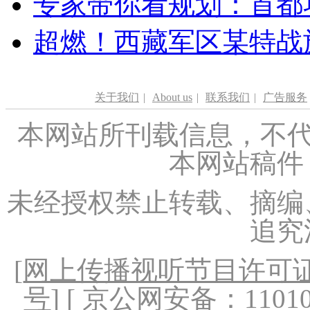
专家带你看规划：首都功
超燃！西藏军区某特战
关于我们
|
About us
|
联系我们
|
广告服务
本网站所刊载信息，不代
本网站稿件
未经授权禁止转载、摘编
追究
[
网上传播视听节目许可证（
号
] [ 京公网安备：1101020