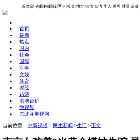
首页
|
滚动
|
国内
|
国际
|
军事
|
社会
|
地方
|
港澳
|
台湾
|
华人
|
侨网
|
财经
|
金融
|
首页
最新
热点
国内
社会
国际
军事
文娱
体育
财经
访谈
港澳台侨
微视界
东北亚电视网
当前位置：
中新视频
>
民生新闻
>
生活
>
正文