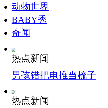
动物世界
BABY秀
奇闻
热点新闻
男孩错把电推当梳子
热点新闻