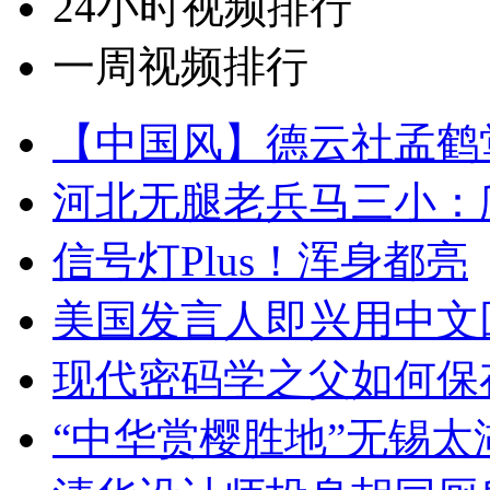
24小时视频排行
一周视频排行
【中国风】德云社孟鹤
河北无腿老兵马三小：爬
信号灯Plus！浑身都亮
美国发言人即兴用中文
现代密码学之父如何保
“中华赏樱胜地”无锡