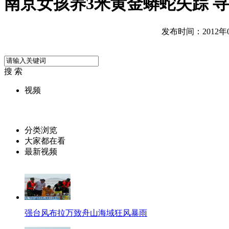
南京女孩养3米黄金蟒蛇失踪 
发布时间：2012年08
搜 索
视频
分类浏览
大家都在看
最新视频
强台风布拉万致舟山海域狂风暴雨