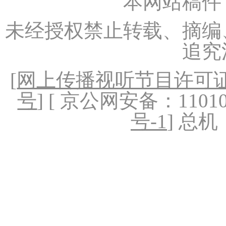
本网站稿件
未经授权禁止转载、摘编
追究
[
网上传播视听节目许可证（
号
] [ 京公网安备：1101020
号-1
] 总机：