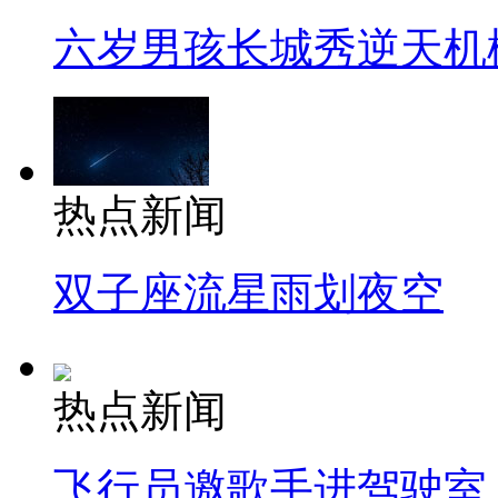
六岁男孩长城秀逆天机
热点新闻
双子座流星雨划夜空
热点新闻
飞行员邀歌手进驾驶室