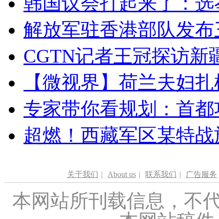
韩国议会打起来了：选举
解放军驻香港部队发布三
CGTN记者王冠探访新疆
【微视界】荷兰夫妇扎根青
专家带你看规划：首都功
超燃！西藏军区某特战
关于我们
|
About us
|
联系我们
|
广告服务
本网站所刊载信息，不代