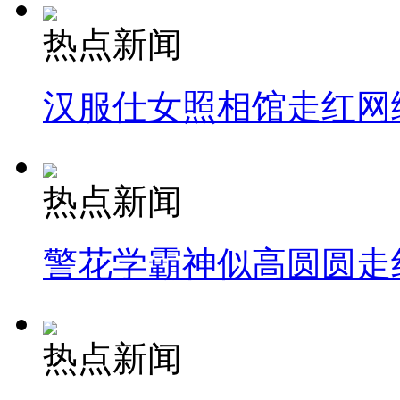
热点新闻
汉服仕女照相馆走红网
热点新闻
警花学霸神似高圆圆走
热点新闻