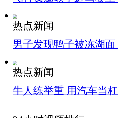
热点新闻
男子发现鸭子被冻湖面
热点新闻
牛人练举重 用汽车当