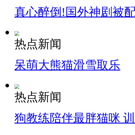
真心醉倒!国外神剧被
热点新闻
呆萌大熊猫滑雪取乐
热点新闻
狗教练陪伴最胖猫咪 