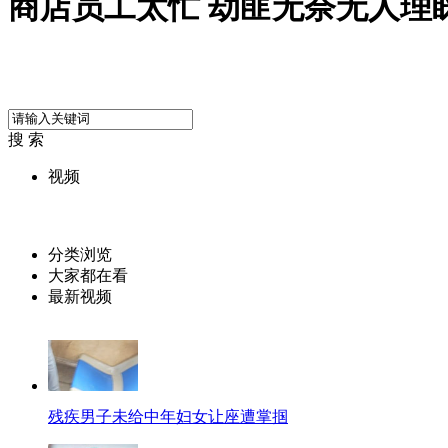
商店员工太忙 劫匪无奈无人理
搜 索
视频
分类浏览
大家都在看
最新视频
残疾男子未给中年妇女让座遭掌掴