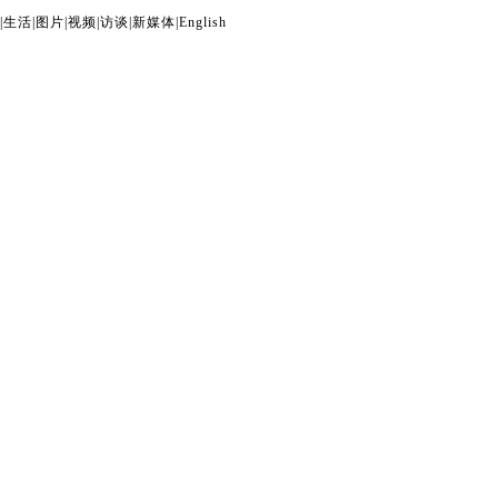
|
生活
|
图片
|
视频
|
访谈
|
新媒体
|
English