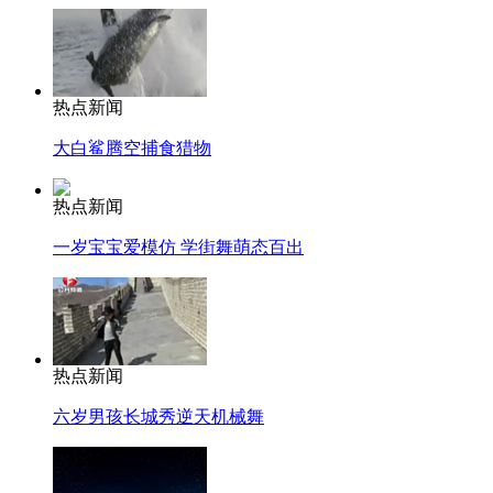
热点新闻
大白鲨腾空捕食猎物
热点新闻
一岁宝宝爱模仿 学街舞萌态百出
热点新闻
六岁男孩长城秀逆天机械舞