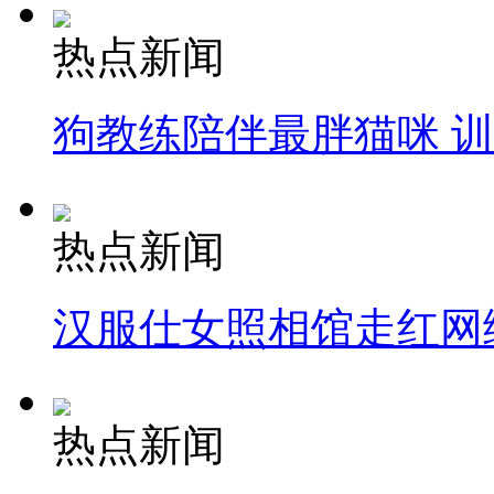
热点新闻
狗教练陪伴最胖猫咪 
热点新闻
汉服仕女照相馆走红网
热点新闻