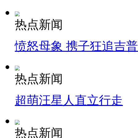
热点新闻
愤怒母象 携子狂追吉
热点新闻
超萌汪星人直立行走
热点新闻