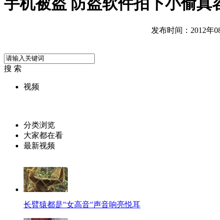
手机被盗 防盗软件拍下小偷真
发布时间：2012年08月
搜 索
视频
分类浏览
大家都在看
最新视频
长臂猿都是"女高音"声音响亮悦耳