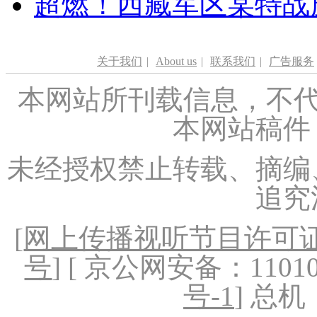
超燃！西藏军区某特战
关于我们
|
About us
|
联系我们
|
广告服务
本网站所刊载信息，不代
本网站稿件
未经授权禁止转载、摘编
追究
[
网上传播视听节目许可证（
号
] [ 京公网安备：1101020
号-1
] 总机：