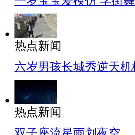
一岁宝宝爱模仿 学街
热点新闻
六岁男孩长城秀逆天机
热点新闻
双子座流星雨划夜空