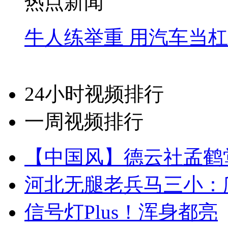
热点新闻
牛人练举重 用汽车当
24小时视频排行
一周视频排行
【中国风】德云社孟鹤
河北无腿老兵马三小：爬
信号灯Plus！浑身都亮