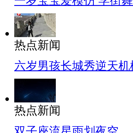
一岁宝宝爱模仿 学街
热点新闻
六岁男孩长城秀逆天机
热点新闻
双子座流星雨划夜空