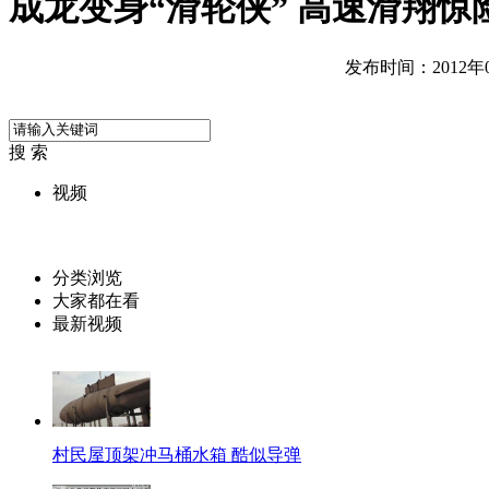
成龙变身“滑轮侠” 高速滑翔惊
发布时间：2012年08
搜 索
视频
分类浏览
大家都在看
最新视频
村民屋顶架冲马桶水箱 酷似导弹