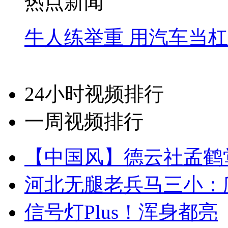
热点新闻
牛人练举重 用汽车当
24小时视频排行
一周视频排行
【中国风】德云社孟鹤
河北无腿老兵马三小：爬
信号灯Plus！浑身都亮