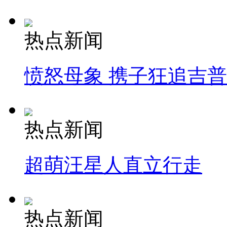
热点新闻
愤怒母象 携子狂追吉
热点新闻
超萌汪星人直立行走
热点新闻