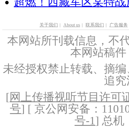
超燃！西藏军区某特战
关于我们
|
About us
|
联系我们
|
广告服务
本网站所刊载信息，不代
本网站稿件
未经授权禁止转载、摘编
追究
[
网上传播视听节目许可证（
号
] [ 京公网安备：1101020
号-1
] 总机：