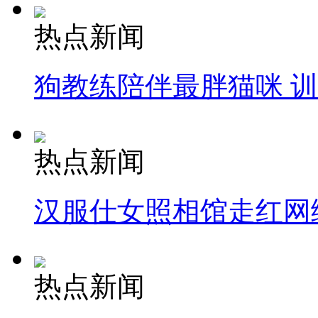
热点新闻
狗教练陪伴最胖猫咪 
热点新闻
汉服仕女照相馆走红网
热点新闻