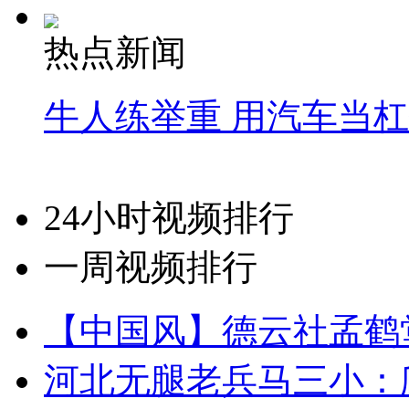
热点新闻
牛人练举重 用汽车当
24小时视频排行
一周视频排行
【中国风】德云社孟鹤
河北无腿老兵马三小：爬