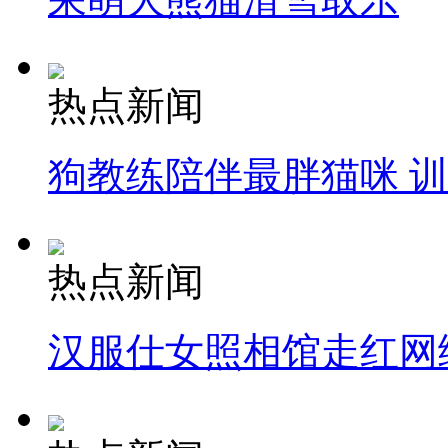
热点新闻
狗教练陪伴最胖猫咪 
热点新闻
汉服仕女照相馆走红网