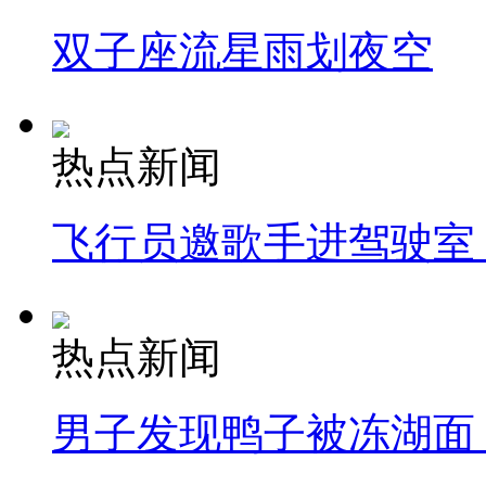
双子座流星雨划夜空
热点新闻
飞行员邀歌手进驾驶室
热点新闻
男子发现鸭子被冻湖面