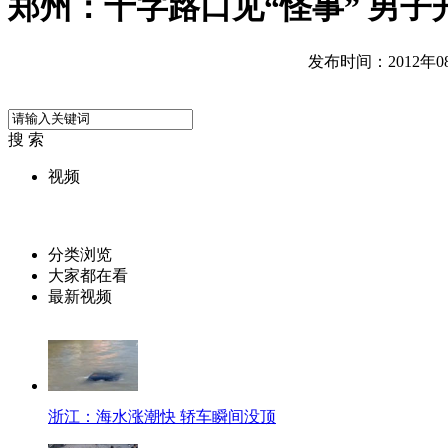
郑州：十字路口见“怪事” 男子
发布时间：2012年08月
搜 索
视频
分类浏览
大家都在看
最新视频
浙江：海水涨潮快 轿车瞬间没顶