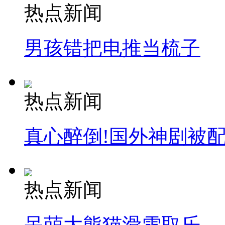
热点新闻
男孩错把电推当梳子
热点新闻
真心醉倒!国外神剧被
热点新闻
呆萌大熊猫滑雪取乐