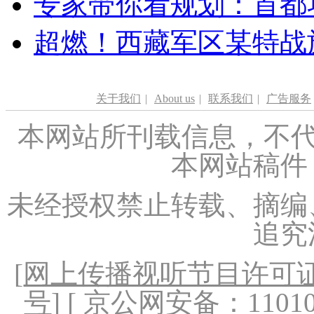
专家带你看规划：首都功
超燃！西藏军区某特战
关于我们
|
About us
|
联系我们
|
广告服务
本网站所刊载信息，不代
本网站稿件
未经授权禁止转载、摘编
追究
[
网上传播视听节目许可证（
号
] [ 京公网安备：1101020