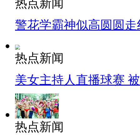
热点新闻
警花学霸神似高圆圆走
热点新闻
美女主持人直播球赛 
热点新闻