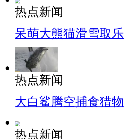
热点新闻
呆萌大熊猫滑雪取乐
热点新闻
大白鲨腾空捕食猎物
热点新闻