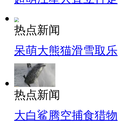
热点新闻
呆萌大熊猫滑雪取乐
热点新闻
大白鲨腾空捕食猎物