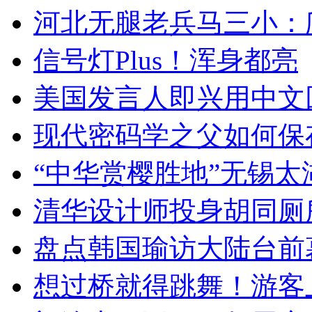
河北无腿老兵马三小：爬
信号灯Plus！浑身都亮
美国发言人即兴用中文
现代密码学之父如何保
“中华赏樱胜地”无锡
清华设计师投身胡同厕
盘点韩国瑜访大陆台前
想过桥就得跳舞！游客