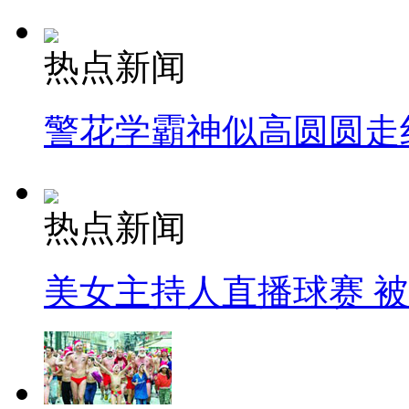
热点新闻
警花学霸神似高圆圆走
热点新闻
美女主持人直播球赛 