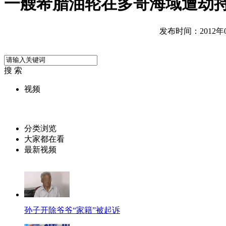
一艘希腊油轮在多哥海域遭劫
发布时间：2012年08
搜 索
视频
分类浏览
大家都在看
最新视频
孙子开除爷爷“家籍”被起诉