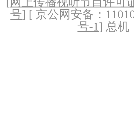
[
网上传播视听节目许可证（
号
] [ 京公网安备：1101020
号-1
] 总机：