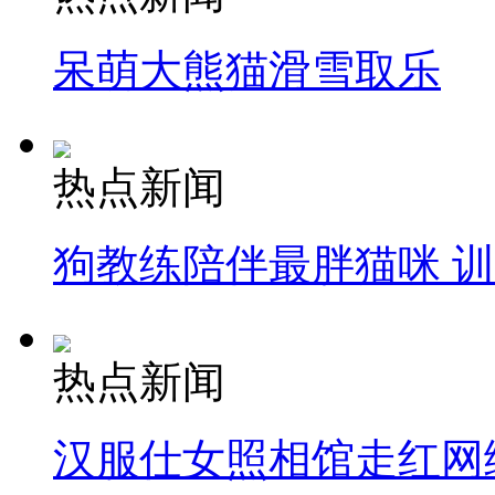
呆萌大熊猫滑雪取乐
热点新闻
狗教练陪伴最胖猫咪 
热点新闻
汉服仕女照相馆走红网