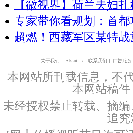
【微视界】荷兰夫妇扎根青
专家带你看规划：首都功
超燃！西藏军区某特战
关于我们
|
About us
|
联系我们
|
广告服务
本网站所刊载信息，不代
本网站稿件
未经授权禁止转载、摘编
追究