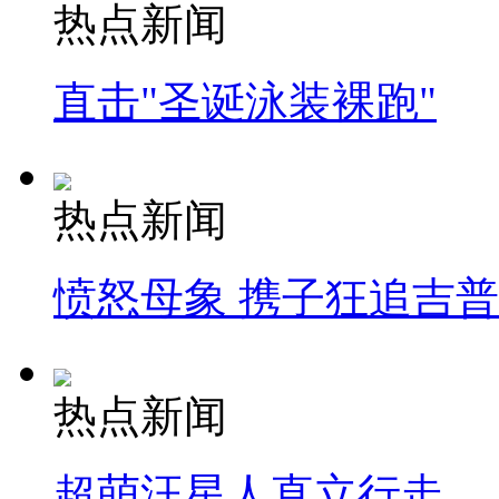
热点新闻
直击"圣诞泳装裸跑"
热点新闻
愤怒母象 携子狂追吉
热点新闻
超萌汪星人直立行走