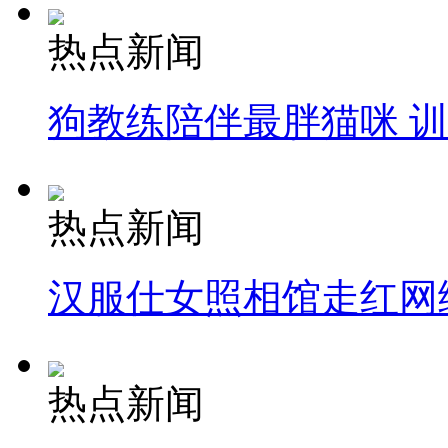
热点新闻
狗教练陪伴最胖猫咪 
热点新闻
汉服仕女照相馆走红网
热点新闻