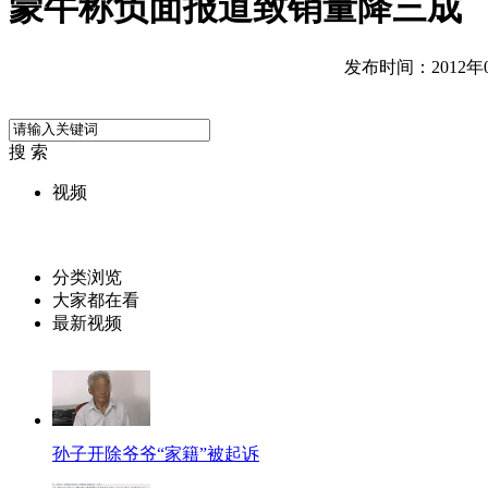
蒙牛称负面报道致销量降三成
发布时间：2012年08
搜 索
视频
分类浏览
大家都在看
最新视频
孙子开除爷爷“家籍”被起诉