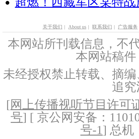
超燃！西藏军区某特战
关于我们
|
About us
|
联系我们
|
广告服务
本网站所刊载信息，不代
本网站稿件
未经授权禁止转载、摘编
追究
[
网上传播视听节目许可证（
号
] [ 京公网安备：1101020
号-1
] 总机：