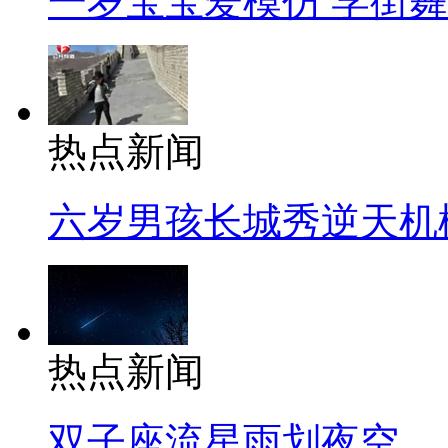
一岁宝宝爱模仿 学街
热点新闻
六岁男孩长城秀逆天机
热点新闻
双子座流星雨划夜空