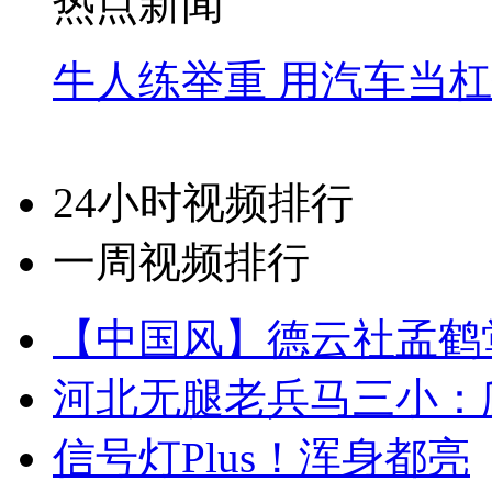
热点新闻
牛人练举重 用汽车当
24小时视频排行
一周视频排行
【中国风】德云社孟鹤
河北无腿老兵马三小：爬
信号灯Plus！浑身都亮