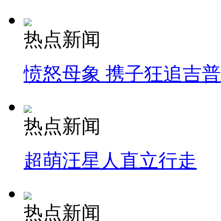
热点新闻
愤怒母象 携子狂追吉
热点新闻
超萌汪星人直立行走
热点新闻