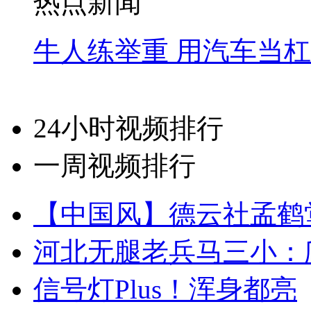
热点新闻
牛人练举重 用汽车当
24小时视频排行
一周视频排行
【中国风】德云社孟鹤
河北无腿老兵马三小：爬
信号灯Plus！浑身都亮