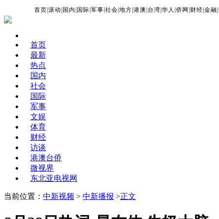
首页
|
滚动
|
国内
|
国际
|
军事
|
社会
|
地方
|
港澳
|
台湾
|
华人
|
侨网
|
财经
|
金融
|
首页
最新
热点
国内
社会
国际
军事
文娱
体育
财经
访谈
港澳台侨
微视界
东北亚电视网
当前位置：
中新视频
>
中新播报
>
正文