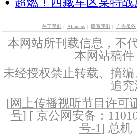
超燃！西藏军区某特战
关于我们
|
About us
|
联系我们
|
广告服务
本网站所刊载信息，不代
本网站稿件
未经授权禁止转载、摘编
追究
[
网上传播视听节目许可证（
号
] [ 京公网安备：1101020
号-1
] 总机：