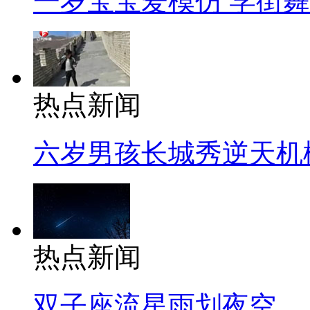
一岁宝宝爱模仿 学街
热点新闻
六岁男孩长城秀逆天机
热点新闻
双子座流星雨划夜空