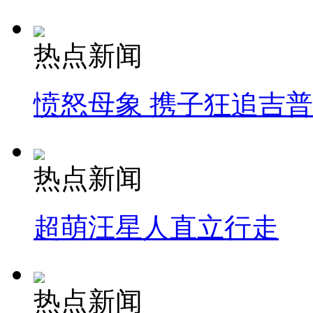
热点新闻
愤怒母象 携子狂追吉
热点新闻
超萌汪星人直立行走
热点新闻