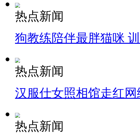
热点新闻
狗教练陪伴最胖猫咪 
热点新闻
汉服仕女照相馆走红网
热点新闻