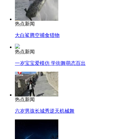
热点新闻
大白鲨腾空捕食猎物
热点新闻
一岁宝宝爱模仿 学街舞萌态百出
热点新闻
六岁男孩长城秀逆天机械舞