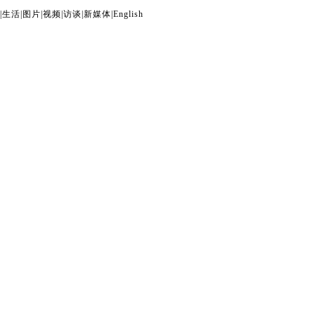
|
生活
|
图片
|
视频
|
访谈
|
新媒体
|
English