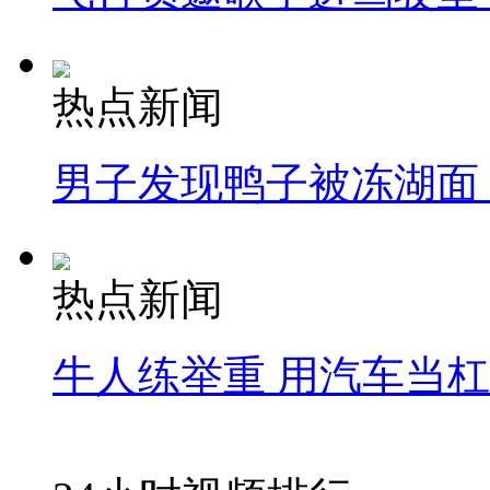
热点新闻
男子发现鸭子被冻湖面
热点新闻
牛人练举重 用汽车当