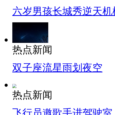
六岁男孩长城秀逆天机
热点新闻
双子座流星雨划夜空
热点新闻
飞行员邀歌手进驾驶室