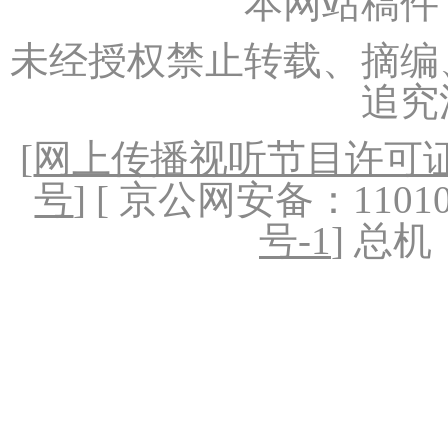
本网站稿件
未经授权禁止转载、摘编
追究
[
网上传播视听节目许可证（
号
] [ 京公网安备：1101020
号-1
] 总机：