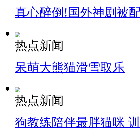
真心醉倒!国外神剧被
热点新闻
呆萌大熊猫滑雪取乐
热点新闻
狗教练陪伴最胖猫咪 