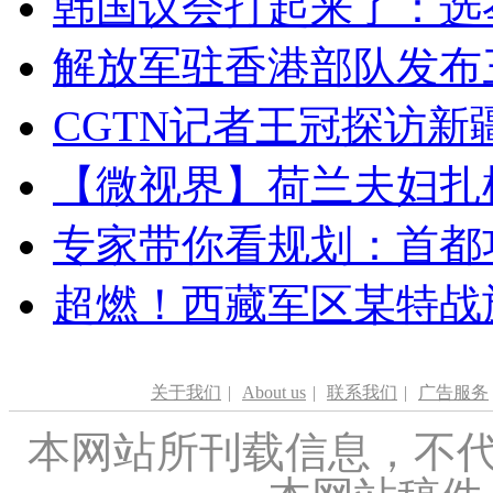
韩国议会打起来了：选举
解放军驻香港部队发布三
CGTN记者王冠探访新疆
【微视界】荷兰夫妇扎根青
专家带你看规划：首都功
超燃！西藏军区某特战
关于我们
|
About us
|
联系我们
|
广告服务
本网站所刊载信息，不代