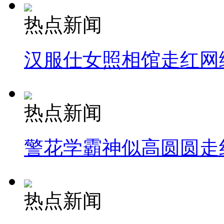
热点新闻
汉服仕女照相馆走红网
热点新闻
警花学霸神似高圆圆走
热点新闻