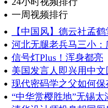
24小时视频排行
一周视频排行
【中国风】德云社孟鹤
河北无腿老兵马三小：爬
信号灯Plus！浑身都亮
美国发言人即兴用中文
现代密码学之父如何保
“中华赏樱胜地”无锡