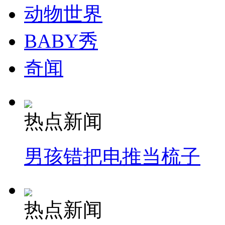
动物世界
BABY秀
奇闻
热点新闻
男孩错把电推当梳子
热点新闻