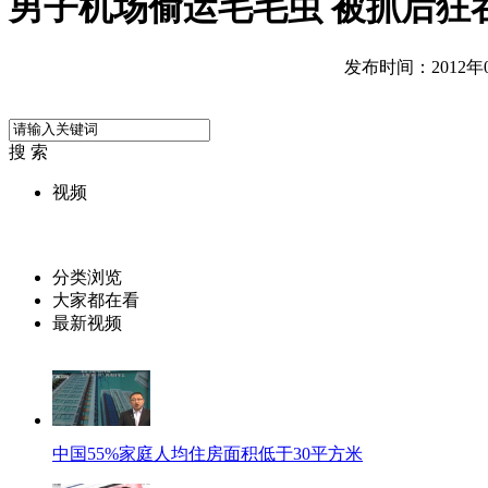
男子机场偷运毛毛虫 被抓后狂
发布时间：2012年08
搜 索
视频
分类浏览
大家都在看
最新视频
中国55%家庭人均住房面积低于30平方米