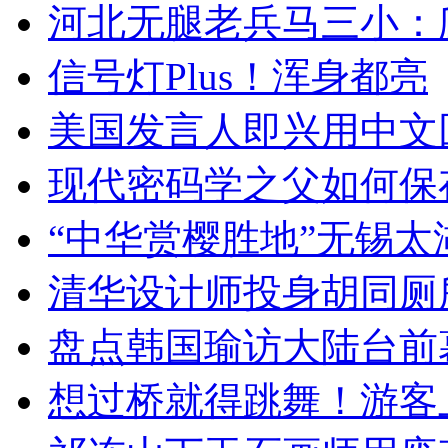
河北无腿老兵马三小：爬
信号灯Plus！浑身都亮
美国发言人即兴用中文
现代密码学之父如何保
“中华赏樱胜地”无锡
清华设计师投身胡同厕
盘点韩国瑜访大陆台前
想过桥就得跳舞！游客