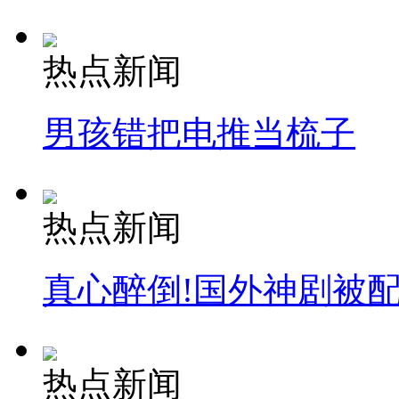
热点新闻
男孩错把电推当梳子
热点新闻
真心醉倒!国外神剧被
热点新闻