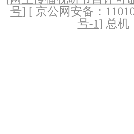
号
] [ 京公网安备：1101020
号-1
] 总机：