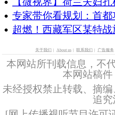
【微视界】荷兰夫妇扎根青
专家带你看规划：首都功
超燃！西藏军区某特战
关于我们
|
About us
|
联系我们
|
广告服务
本网站所刊载信息，不代
本网站稿件
未经授权禁止转载、摘编
追究
[
网上传播视听节目许可证（