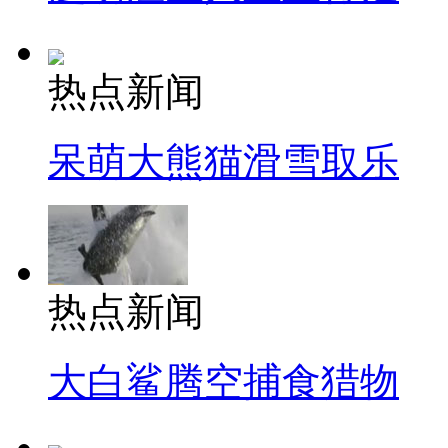
热点新闻
呆萌大熊猫滑雪取乐
热点新闻
大白鲨腾空捕食猎物