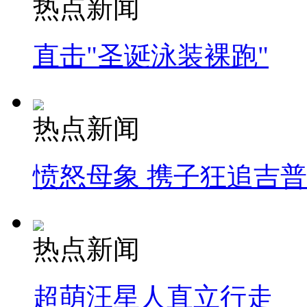
热点新闻
直击"圣诞泳装裸跑"
热点新闻
愤怒母象 携子狂追吉
热点新闻
超萌汪星人直立行走