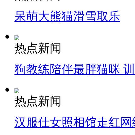
呆萌大熊猫滑雪取乐
热点新闻
狗教练陪伴最胖猫咪 
热点新闻
汉服仕女照相馆走红网