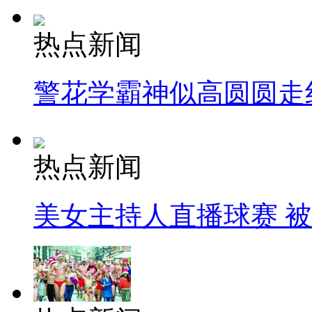
热点新闻
警花学霸神似高圆圆走
热点新闻
美女主持人直播球赛 