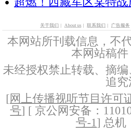
超燃！西藏军区某特战
关于我们
|
About us
|
联系我们
|
广告服务
本网站所刊载信息，不代
本网站稿件
未经授权禁止转载、摘编
追究
[
网上传播视听节目许可证（
号
] [ 京公网安备：1101020
号-1
] 总机：