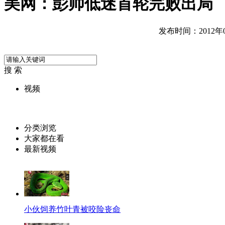
美网：彭帅低迷首轮完败出局
发布时间：2012年08
搜 索
视频
分类浏览
大家都在看
最新视频
小伙饲养竹叶青被咬险丧命