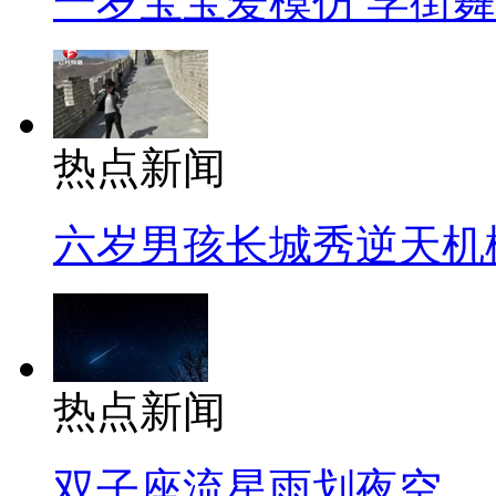
一岁宝宝爱模仿 学街
热点新闻
六岁男孩长城秀逆天机
热点新闻
双子座流星雨划夜空