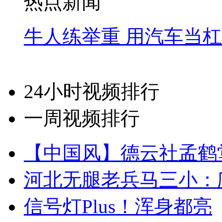
热点新闻
牛人练举重 用汽车当
24小时视频排行
一周视频排行
【中国风】德云社孟鹤
河北无腿老兵马三小：爬
信号灯Plus！浑身都亮