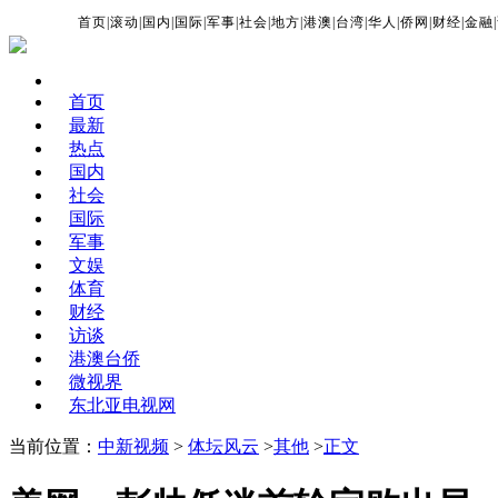
首页
|
滚动
|
国内
|
国际
|
军事
|
社会
|
地方
|
港澳
|
台湾
|
华人
|
侨网
|
财经
|
金融
|
首页
最新
热点
国内
社会
国际
军事
文娱
体育
财经
访谈
港澳台侨
微视界
东北亚电视网
当前位置：
中新视频
>
体坛风云
>
其他
>
正文