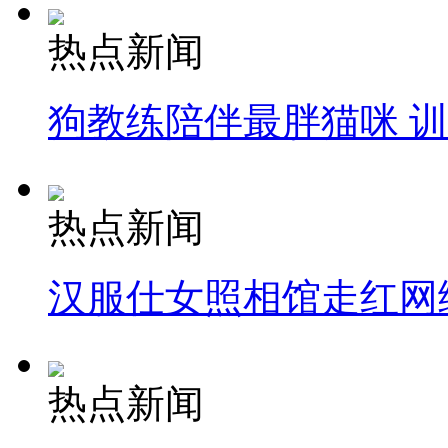
热点新闻
狗教练陪伴最胖猫咪 
热点新闻
汉服仕女照相馆走红网
热点新闻