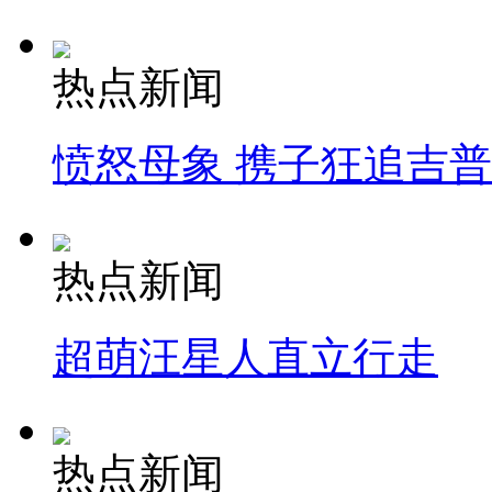
热点新闻
愤怒母象 携子狂追吉
热点新闻
超萌汪星人直立行走
热点新闻