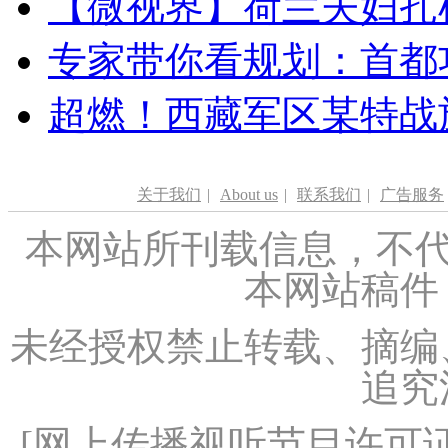
【微视界】荷兰夫妇扎根青
专家带你看规划：首都功
超燃！西藏军区某特战
关于我们
|
About us
|
联系我们
|
广告服务
本网站所刊载信息，不代
本网站稿件
未经授权禁止转载、摘编
追究
[
网上传播视听节目许可证（