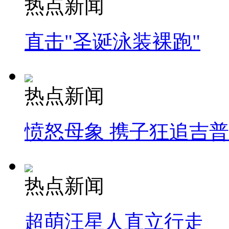
热点新闻
直击"圣诞泳装裸跑"
热点新闻
愤怒母象 携子狂追吉
热点新闻
超萌汪星人直立行走