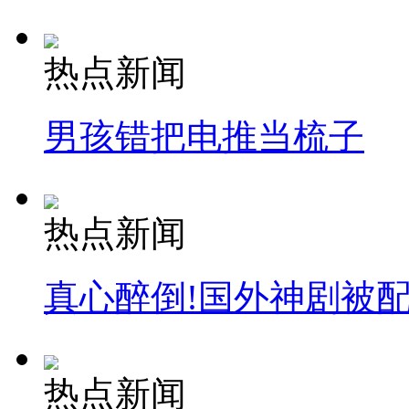
热点新闻
男孩错把电推当梳子
热点新闻
真心醉倒!国外神剧被
热点新闻