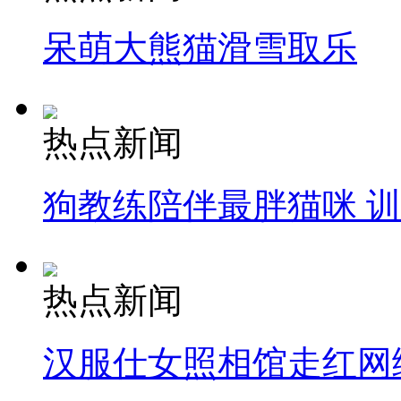
呆萌大熊猫滑雪取乐
热点新闻
狗教练陪伴最胖猫咪 
热点新闻
汉服仕女照相馆走红网