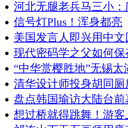
河北无腿老兵马三小：爬
信号灯Plus！浑身都亮
美国发言人即兴用中文
现代密码学之父如何保
“中华赏樱胜地”无锡
清华设计师投身胡同厕
盘点韩国瑜访大陆台前
想过桥就得跳舞！游客