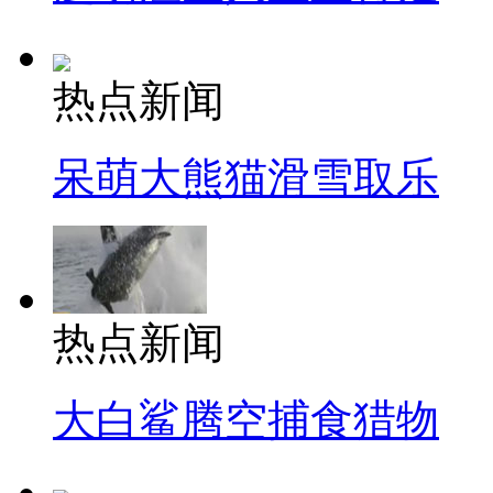
热点新闻
呆萌大熊猫滑雪取乐
热点新闻
大白鲨腾空捕食猎物