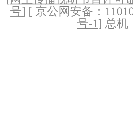
号
] [ 京公网安备：1101020
号-1
] 总机：