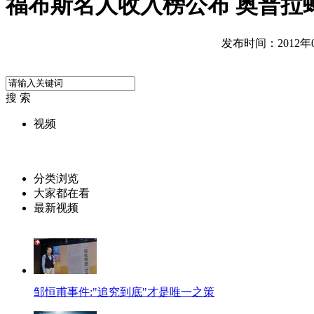
福布斯名人收入榜公布 奥普拉
发布时间：2012年08
搜 索
视频
分类浏览
大家都在看
最新视频
邹恒甫事件:"追究到底"才是唯一之策