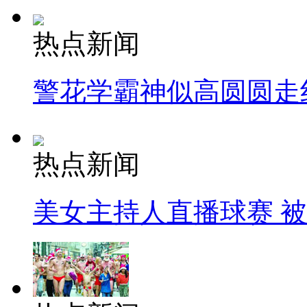
热点新闻
警花学霸神似高圆圆走
热点新闻
美女主持人直播球赛 