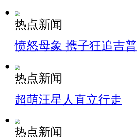
热点新闻
愤怒母象 携子狂追吉
热点新闻
超萌汪星人直立行走
热点新闻