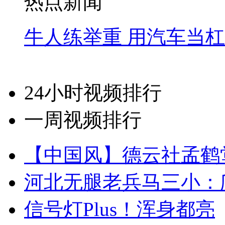
热点新闻
牛人练举重 用汽车当
24小时视频排行
一周视频排行
【中国风】德云社孟鹤
河北无腿老兵马三小：爬
信号灯Plus！浑身都亮