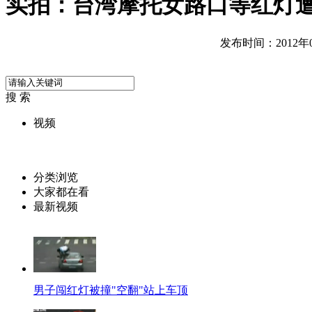
实拍：台湾摩托女路口等红灯
发布时间：2012年08
搜 索
视频
分类浏览
大家都在看
最新视频
男子闯红灯被撞"空翻"站上车顶