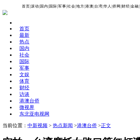
首页
|
滚动
|
国内
|
国际
|
军事
|
社会
|
地方
|
港澳
|
台湾
|
华人
|
侨网
|
财经
|
金融
|
首页
最新
热点
国内
社会
国际
军事
文娱
体育
财经
访谈
港澳台侨
微视界
东北亚电视网
当前位置：
中新视频
>
热点新闻
>
港澳台侨
>
正文