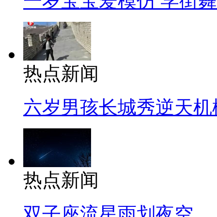
一岁宝宝爱模仿 学街
热点新闻
六岁男孩长城秀逆天机
热点新闻
双子座流星雨划夜空