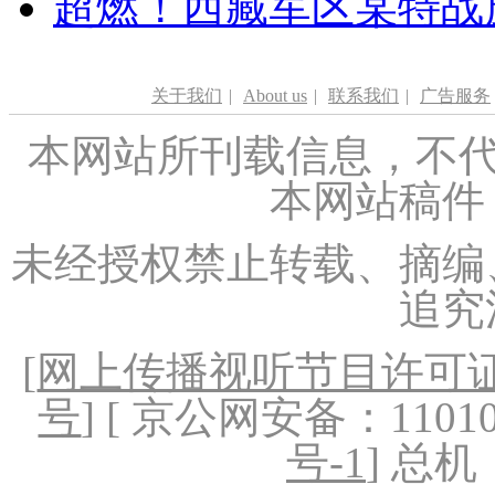
超燃！西藏军区某特战
关于我们
|
About us
|
联系我们
|
广告服务
本网站所刊载信息，不代
本网站稿件
未经授权禁止转载、摘编
追究
[
网上传播视听节目许可证（
号
] [ 京公网安备：1101020
号-1
] 总机：