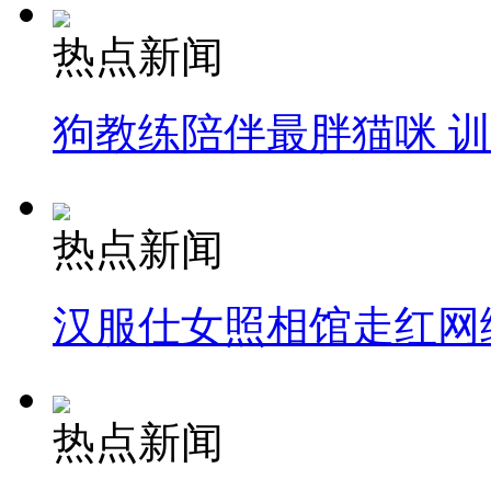
热点新闻
狗教练陪伴最胖猫咪 
热点新闻
汉服仕女照相馆走红网
热点新闻