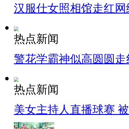
汉服仕女照相馆走红网
热点新闻
警花学霸神似高圆圆走
热点新闻
美女主持人直播球赛 