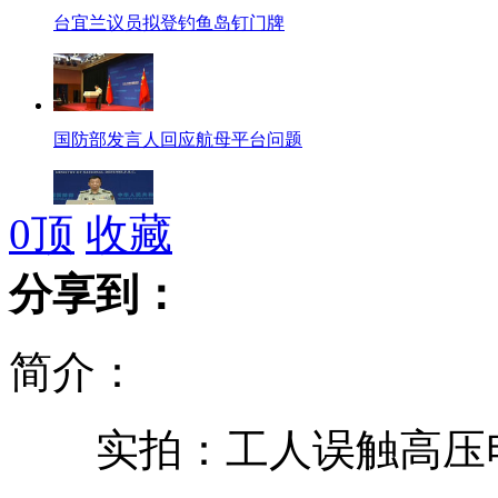
台宜兰议员拟登钓鱼岛钉门牌
国防部发言人回应航母平台问题
0
顶
收藏
中国武器试验不针对特定国
分享到：
简介：
96岁“麻迷”天天坐公交搓麻
实拍：工人误触高压电
高校老师“野蛮”育儿