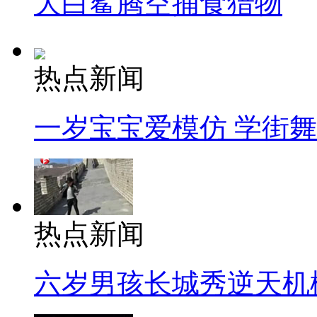
大白鲨腾空捕食猎物
热点新闻
一岁宝宝爱模仿 学街
热点新闻
六岁男孩长城秀逆天机