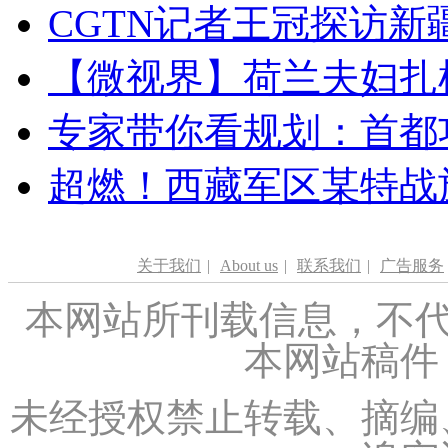
CGTN记者王冠探访新疆
【微视界】荷兰夫妇扎根青
专家带你看规划：首都功
超燃！西藏军区某特战
关于我们
|
About us
|
联系我们
|
广告服务
本网站所刊载信息，不代
本网站稿件
未经授权禁止转载、摘编