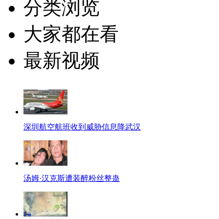
分类浏览
大家都在看
最新视频
深圳航空航班收到威胁信息降武汉
汤姆·汉克斯遭装醉粉丝整蛊