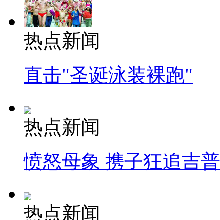
热点新闻
直击"圣诞泳装裸跑"
热点新闻
愤怒母象 携子狂追吉
热点新闻