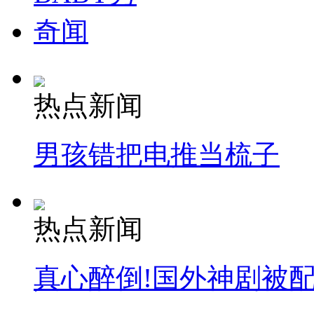
奇闻
热点新闻
男孩错把电推当梳子
热点新闻
真心醉倒!国外神剧被