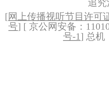
追究
[
网上传播视听节目许可证（
号
] [ 京公网安备：1101020
号-1
] 总机：