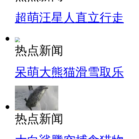
超萌汪星人直立行走
热点新闻
呆萌大熊猫滑雪取乐
热点新闻