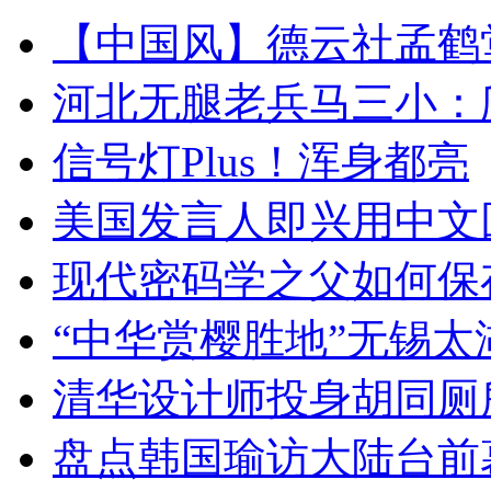
【中国风】德云社孟鹤
河北无腿老兵马三小：爬
信号灯Plus！浑身都亮
美国发言人即兴用中文
现代密码学之父如何保
“中华赏樱胜地”无锡
清华设计师投身胡同厕
盘点韩国瑜访大陆台前