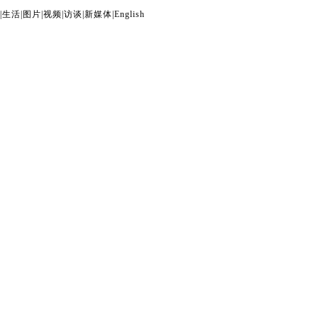
|
生活
|
图片
|
视频
|
访谈
|
新媒体
|
English