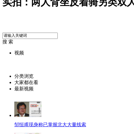
实拍：两人背坐反着骑另类双
搜 索
视频
分类浏览
大家都在看
最新视频
邹恒甫现身称已掌握北大大量线索