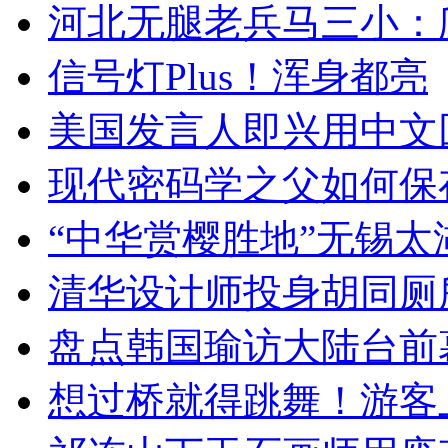
河北无腿老兵马三小：爬
信号灯Plus！浑身都亮
美国发言人即兴用中文
现代密码学之父如何保
“中华赏樱胜地”无锡
清华设计师投身胡同厕
盘点韩国瑜访大陆台前
想过桥就得跳舞！游客