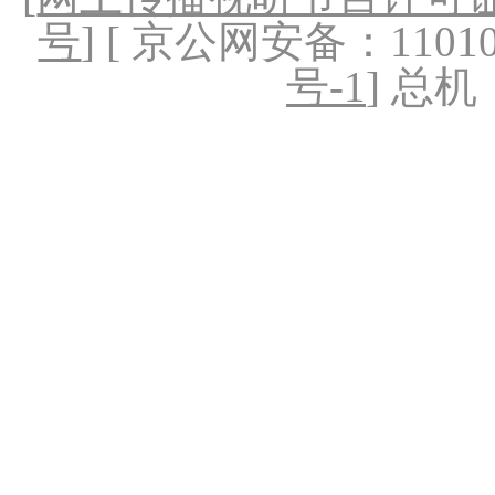
号
] [ 京公网安备：1101020
号-1
] 总机：