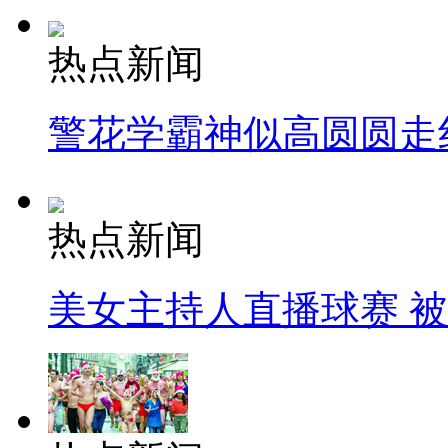
热点新闻
警花学霸神似高圆圆走
热点新闻
美女主持人直播球赛 