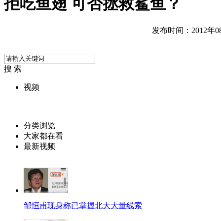
拒吃鱼翅 可否拯救鲨鱼？
发布时间：2012年08月
搜 索
视频
分类浏览
大家都在看
最新视频
邹恒甫现身称已掌握北大大量线索