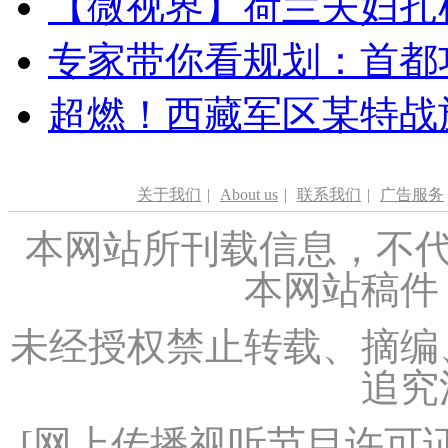
【微视界】荷兰夫妇扎根青
专家带你看规划：首都功
超燃！西藏军区某特战
关于我们
|
About us
|
联系我们
|
广告服务
本网站所刊载信息，不代
本网站稿件
未经授权禁止转载、摘编
追究
[
网上传播视听节目许可证（