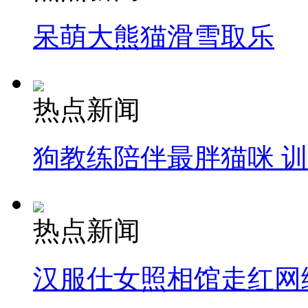
呆萌大熊猫滑雪取乐
热点新闻
狗教练陪伴最胖猫咪 
热点新闻
汉服仕女照相馆走红网