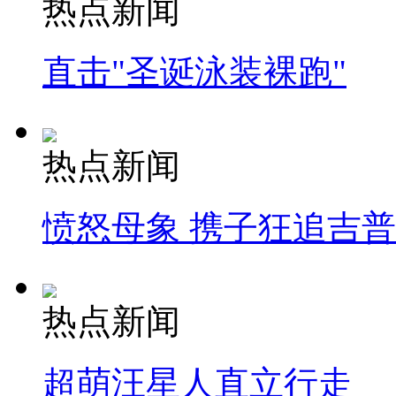
热点新闻
直击"圣诞泳装裸跑"
热点新闻
愤怒母象 携子狂追吉
热点新闻
超萌汪星人直立行走