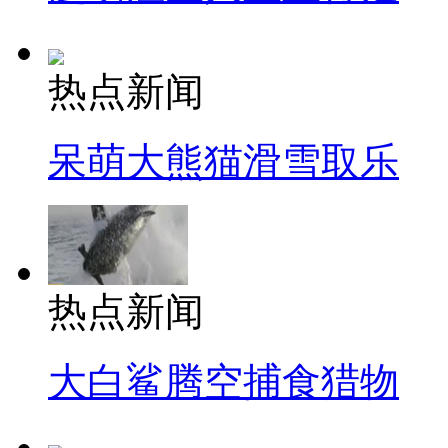
热点新闻
呆萌大熊猫滑雪取乐
热点新闻
大白鲨腾空捕食猎物