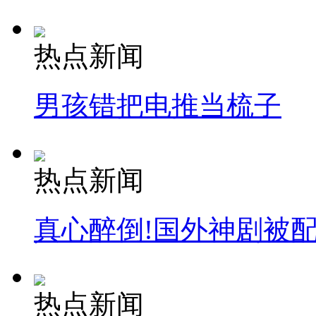
热点新闻
男孩错把电推当梳子
热点新闻
真心醉倒!国外神剧被
热点新闻