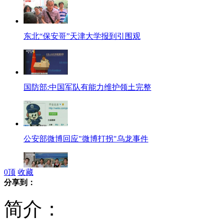
东北“保安哥”天津大学报到引围观
国防部:中国军队有能力维护领土完整
公安部微博回应"微博打拐"乌龙事件
0
顶
收藏
分享到：
台宜兰议员拟10月登钓鱼岛钉门牌
简介：