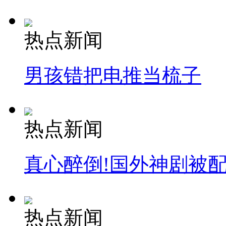
热点新闻
男孩错把电推当梳子
热点新闻
真心醉倒!国外神剧被
热点新闻