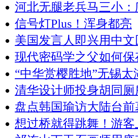
河北无腿老兵马三小：爬
信号灯Plus！浑身都亮
美国发言人即兴用中文
现代密码学之父如何保
“中华赏樱胜地”无锡
清华设计师投身胡同厕
盘点韩国瑜访大陆台前
想过桥就得跳舞！游客