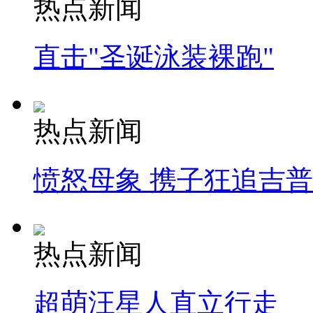
热点新闻
直击"圣诞泳装裸跑"
热点新闻
愤怒母象 携子狂追吉
热点新闻
超萌汪星人直立行走