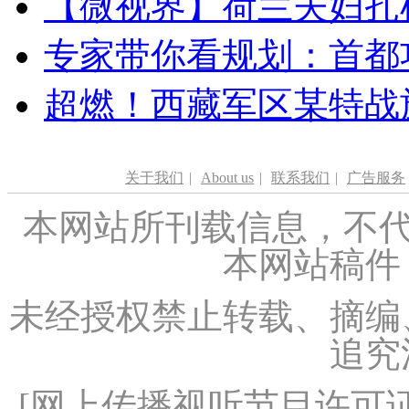
【微视界】荷兰夫妇扎根青
专家带你看规划：首都功
超燃！西藏军区某特战
关于我们
|
About us
|
联系我们
|
广告服务
本网站所刊载信息，不代
本网站稿件
未经授权禁止转载、摘编
追究
[
网上传播视听节目许可证（