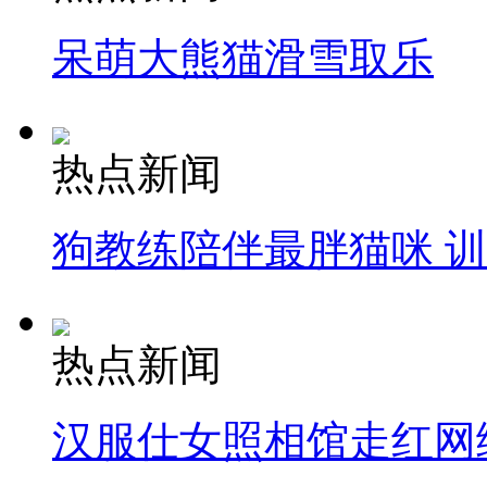
呆萌大熊猫滑雪取乐
热点新闻
狗教练陪伴最胖猫咪 
热点新闻
汉服仕女照相馆走红网