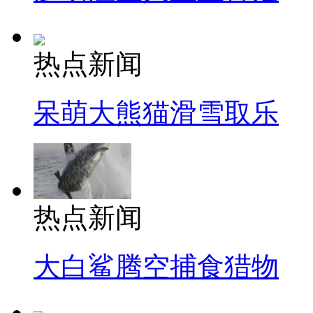
热点新闻
呆萌大熊猫滑雪取乐
热点新闻
大白鲨腾空捕食猎物