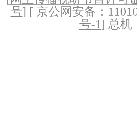
号
] [ 京公网安备：1101020
号-1
] 总机：