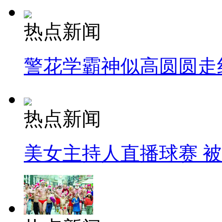
热点新闻
警花学霸神似高圆圆走
热点新闻
美女主持人直播球赛 