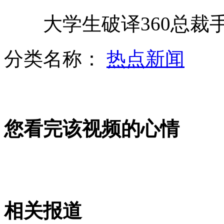
大学生破译360总裁手
无脚神童球技高超 巴萨邀其试训
分类名称：
热点新闻
美国海岸现南北战争时期战舰
您看完该视频的心情
美一女子两辆高速行驶卡车间走钢索
中国启动大城市6小时精细天气预报
相关报道