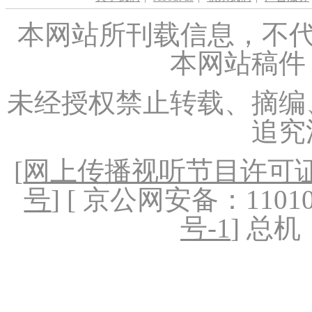
本网站所刊载信息，不代
本网站稿件
未经授权禁止转载、摘编
追究
[
网上传播视听节目许可证（
号
] [ 京公网安备：1101020
号-1
] 总机：