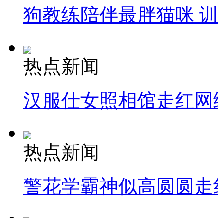
狗教练陪伴最胖猫咪 
热点新闻
汉服仕女照相馆走红网
热点新闻
警花学霸神似高圆圆走