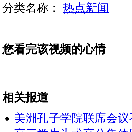
分类名称：
热点新闻
幼童攀窗滑倒 窗帘细绳要了性命
您看完该视频的心情
店主用监控画面自制小偷排行榜
男子被指故意烫伤继女遭报警
相关报道
山西运城恶犬咬伤多人 警民合力深夜将其击毙
美洲孔子学院联席会议