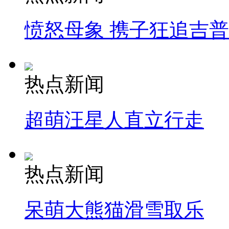
愤怒母象 携子狂追吉
热点新闻
超萌汪星人直立行走
热点新闻
呆萌大熊猫滑雪取乐