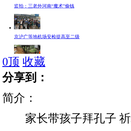
监拍：三老外河南“魔术”偷钱
京沪广等地机场安检提高至二级
0
顶
收藏
郑州雨后地面塌陷现500平米深坑
分享到：
简介：
生活提示：“60-60”原则护耳
家长带孩子拜孔子 祈
9月起时速超20公里电动车须办驾照