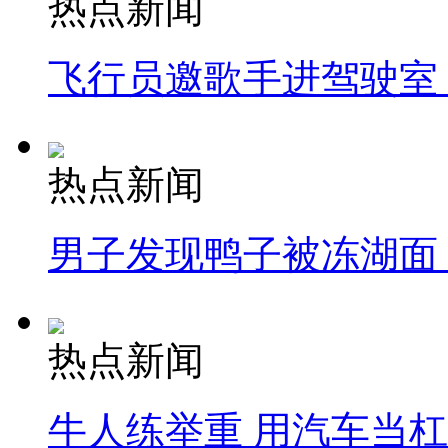
热点新闻
飞行员邀歌手进驾驶室
热点新闻
男子发现鸭子被冻湖面
热点新闻
牛人练举重 用汽车当