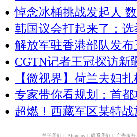
悼念冰桶挑战发起人 数百
韩国议会打起来了：选举
解放军驻香港部队发布三
CGTN记者王冠探访新疆
【微视界】荷兰夫妇扎根青
专家带你看规划：首都功
超燃！西藏军区某特战
关于我们
|
About us
|
联系我们
|
广告服务