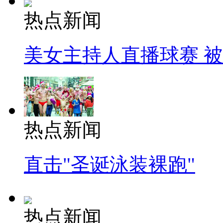
热点新闻
美女主持人直播球赛 
热点新闻
直击"圣诞泳装裸跑"
热点新闻