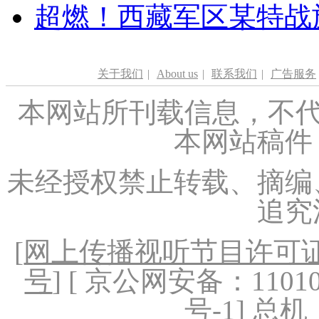
超燃！西藏军区某特战
关于我们
|
About us
|
联系我们
|
广告服务
本网站所刊载信息，不代
本网站稿件
未经授权禁止转载、摘编
追究
[
网上传播视听节目许可证（
号
] [ 京公网安备：1101020
号-1
] 总机：