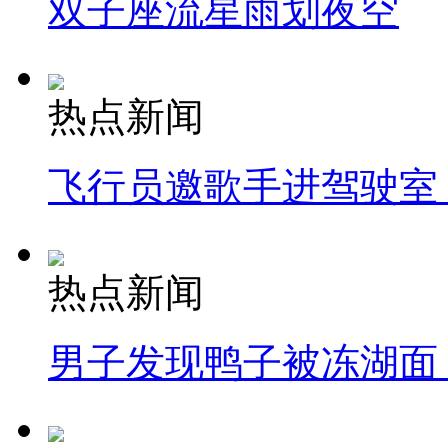
双子座流星雨划夜空
热点新闻
飞行员邀歌手进驾驶室
热点新闻
男子发现鸭子被冻湖面