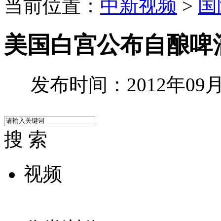
当前位置：
中新视频
>
国
美国白宫公布自酿啤酒
发布时间：2012年09月0
搜 索
视频