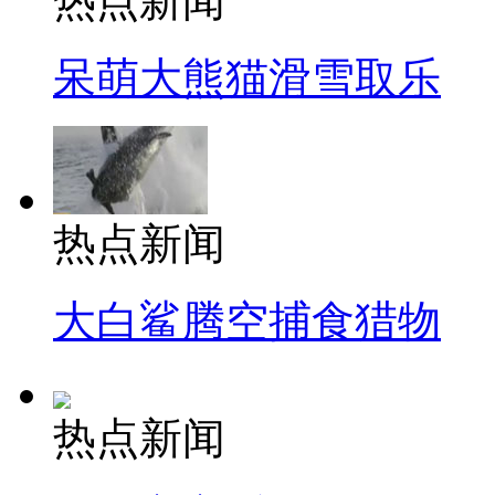
热点新闻
呆萌大熊猫滑雪取乐
热点新闻
大白鲨腾空捕食猎物
热点新闻