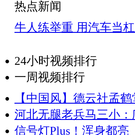
热点新闻
牛人练举重 用汽车当
24小时视频排行
一周视频排行
【中国风】德云社孟鹤
河北无腿老兵马三小：爬
信号灯Plus！浑身都亮