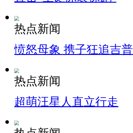
热点新闻
愤怒母象 携子狂追吉
热点新闻
超萌汪星人直立行走