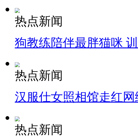
热点新闻
狗教练陪伴最胖猫咪 
热点新闻
汉服仕女照相馆走红网
热点新闻