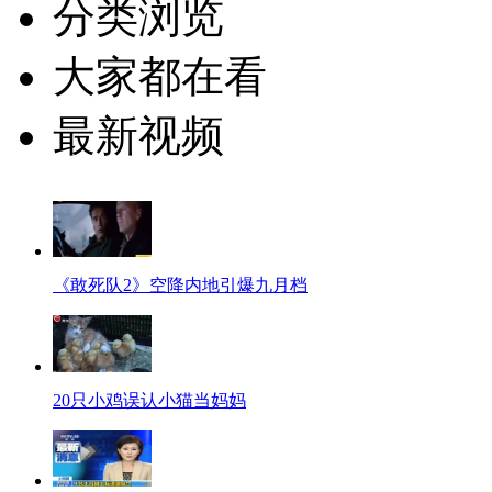
分类浏览
大家都在看
最新视频
《敢死队2》空降内地引爆九月档
20只小鸡误认小猫当妈妈