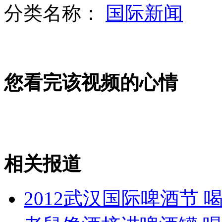
分类名称：
国际新闻
最丑重庆小姐突然"变美"决赛获奖
您看完该视频的心情
哈士奇被放车内防盗 窗被砸还在睡
陈光标否认登广告"保钓"是作秀
相关报道
山西运城恶犬咬伤多人 警民合力深夜将其击毙
2012武汉国际啤酒节