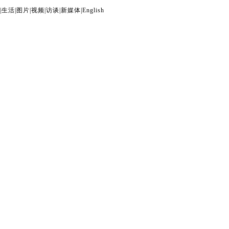
|
生活
|
图片
|
视频
|
访谈
|
新媒体
|
English