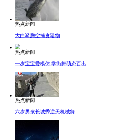
热点新闻
大白鲨腾空捕食猎物
热点新闻
一岁宝宝爱模仿 学街舞萌态百出
热点新闻
六岁男孩长城秀逆天机械舞