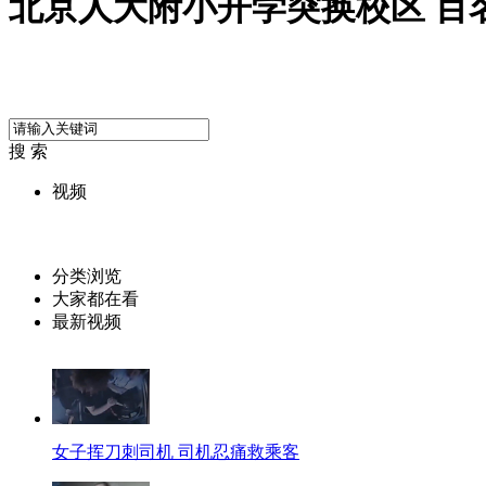
北京人大附小开学突换校区 百
搜 索
视频
分类浏览
大家都在看
最新视频
女子挥刀刺司机 司机忍痛救乘客