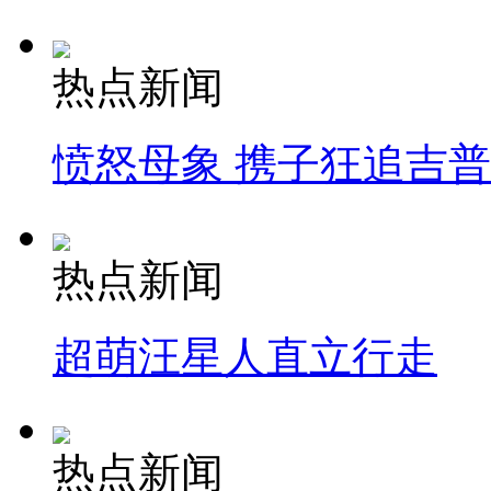
热点新闻
愤怒母象 携子狂追吉
热点新闻
超萌汪星人直立行走
热点新闻