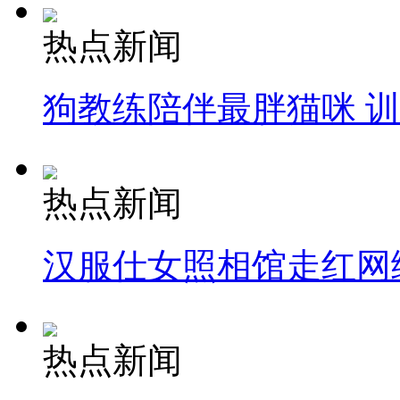
热点新闻
狗教练陪伴最胖猫咪 
热点新闻
汉服仕女照相馆走红网
热点新闻