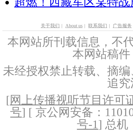
超燃！西藏军区某特战
关于我们
|
About us
|
联系我们
|
广告服务
本网站所刊载信息，不代
本网站稿件
未经授权禁止转载、摘编
追究
[
网上传播视听节目许可证（
号
] [ 京公网安备：1101020
号-1
] 总机：