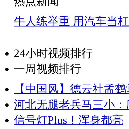
热点新闻
牛人练举重 用汽车当
24小时视频排行
一周视频排行
【中国风】德云社孟鹤
河北无腿老兵马三小：爬
信号灯Plus！浑身都亮