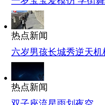
一岁宝宝爱模仿 学街
热点新闻
六岁男孩长城秀逆天机
热点新闻
双子座流星雨划夜空