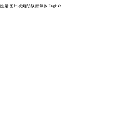
|
生活
|
图片
|
视频
|
访谈
|
新媒体
|
English