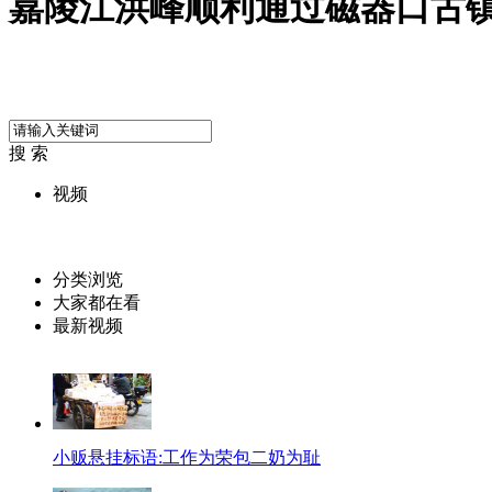
嘉陵江洪峰顺利通过磁器口古
搜 索
视频
分类浏览
大家都在看
最新视频
小贩悬挂标语:工作为荣包二奶为耻