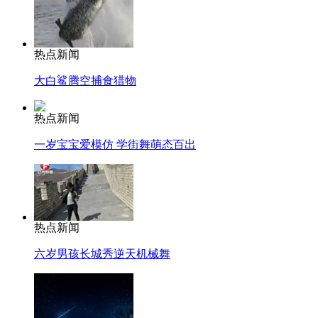
热点新闻
大白鲨腾空捕食猎物
热点新闻
一岁宝宝爱模仿 学街舞萌态百出
热点新闻
六岁男孩长城秀逆天机械舞